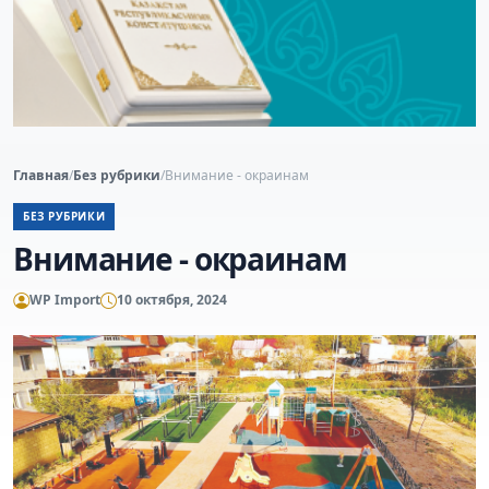
Главная
/
Без рубрики
/
Внимание - окраинам
БЕЗ РУБРИКИ
Внимание - окраинам
WP Import
10 октября, 2024