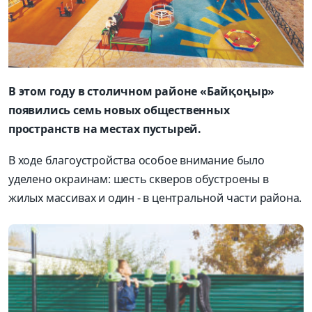
В этом году в столичном районе «Байқоңыр»
появились семь новых общественных
пространств на местах пустырей.
В ходе благоустройства особое внимание было
уделено окраинам: шесть скверов обустроены в
жилых массивах и один - в центральной части района.