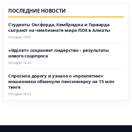
ПОСЛЕДНИЕ НОВОСТИ
Студенты Оксфорда, Кембриджа и Гарварда
сыграют на чемпионате мира FIDE в Алматы
Сегодня, 19:07
«Әділет» сохраняет лидерство – результаты
нового соцопроса
Сегодня, 16:32
Спросила дорогу и узнала о «проклятии»:
мошенники обманули пенсионерку на 15 млн
тенге
Сегодня, 16:23