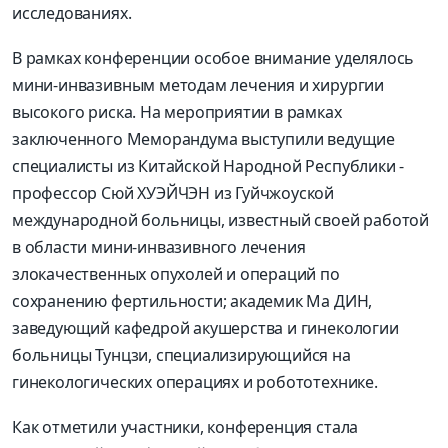
исследованиях.
В рамках конференции особое внимание уделялось
мини-инвазивным методам лечения и хирургии
высокого риска. На мероприятии в рамках
заключенного Меморандума выступили ведущие
специалисты из Китайской Народной Респуб­лики -
профессор Сюй ХУЭЙЧЭН из Гуйчжоуской
международной больницы, известный своей работой
в области мини-инвазивного лечения
злокачественных опухолей и операций по
сохранению фертильности; академик Ма ДИН,
заведующий кафедрой акушерства и гинекологии
больницы Тунцзи, специализирующийся на
гинекологических операциях и робототехнике.
Как отметили участники, конференция стала