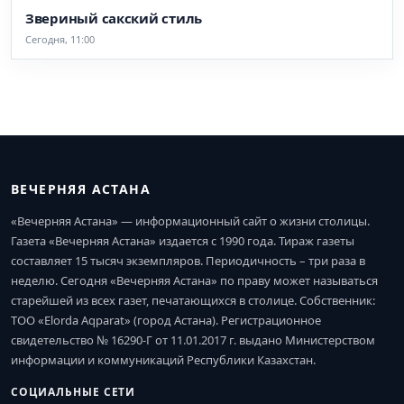
Звериный сакский стиль
Сегодня, 11:00
ВЕЧЕРНЯЯ АСТАНА
«Вечерняя Астана» — информационный сайт о жизни столицы.
Газета «Вечерняя Астана» издается с 1990 года. Тираж газеты
составляет 15 тысяч экземпляров. Периодичность – три раза в
неделю. Сегодня «Вечерняя Астана» по праву может называться
старейшей из всех газет, печатающихся в столице. Собственник:
ТОО «Elorda Aqparat» (город Астана). Регистрационное
свидетельство № 16290-Г от 11.01.2017 г. выдано Министерством
информации и коммуникаций Республики Казахстан.
СОЦИАЛЬНЫЕ СЕТИ