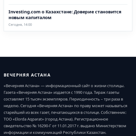
Investing.com о Казахстане: Доверие становится
новым капиталом
Сегодня, 14:00
ВЕЧЕРНЯЯ АСТАНА
«Вечерняя Астана» — информационный сайт о жизни столицы.
Газета «Вечерняя Астана» издается с 1990 года. Тираж газеты
составляет 15 тысяч экземпляров. Периодичность – три раза в
неделю. Сегодня «Вечерняя Астана» по праву может называться
старейшей из всех газет, печатающихся в столице. Собственник:
ТОО «Elorda Aqparat» (город Астана). Регистрационное
свидетельство № 16290-Г от 11.01.2017 г. выдано Министерством
информации и коммуникаций Республики Казахстан.