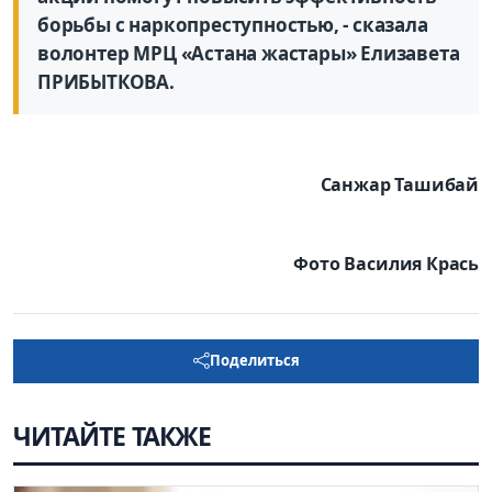
борьбы с наркопреступностью, - сказала
волонтер МРЦ «Астана жастары» Елизавета
ПРИБЫТКОВА.
Санжар Ташибай
Фото Василия Крась
Поделиться
ЧИТАЙТЕ ТАКЖЕ