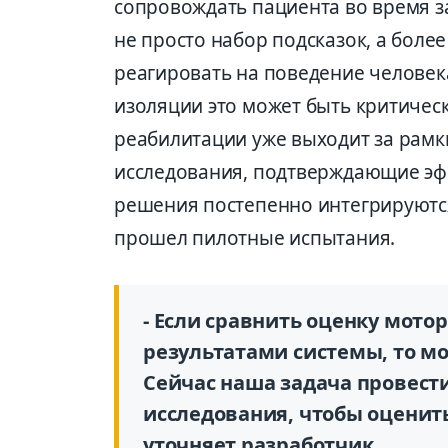
сопровождать пациента во время за
не просто набор подсказок, а боле
реагировать на поведение человека
изоляции это может быть критичес
реабилитации уже выходит за рамк
исследования, подтверждающие эф
решения постепенно интегрируются 
прошел пилотные испытания.
- Если сравнить оценку мотор
результатами системы, то м
Сейчас наша задача провест
исследования, чтобы оценить
уточняет разработчик.