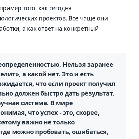
 пример того, как сегодня
нологических проектов. Все чаще они
аботки, а как ответ на конкретный
с неопределенностью. Нельзя заранее
лит», а какой нет. Это и есть
жидается, что если проект получил
ьно должен быстро дать результат.
аучная система. В мире
имая, что успех - это, скорее,
оэтому важно не только
 где можно пробовать, ошибаться,