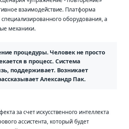
тивное взаимодействие. Платформа
т специализированного оборудования, а
вые механики.
ение процедуры. Человек не просто
кается в процесс. Система
язь, поддерживает. Возникает
 рассказывает Александр Пак.
фекта за счет искусственного интеллекта
ового ассистента, который будет