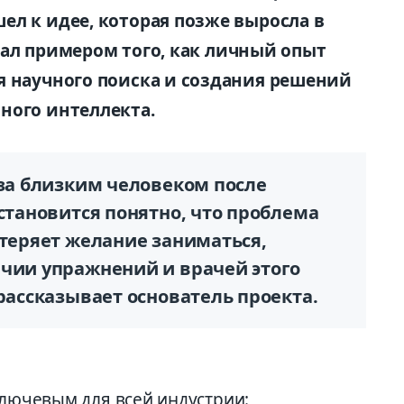
ел к идее, которая позже выросла в
 стал примером того, как личный опыт
я научного поиска и создания решений
ного интеллекта.
 за близким человеком после
 становится понятно, что проблема
 теряет желание заниматься,
ичии упражнений и врачей этого
 рассказывает основатель проекта.
ключевым для всей индустрии: