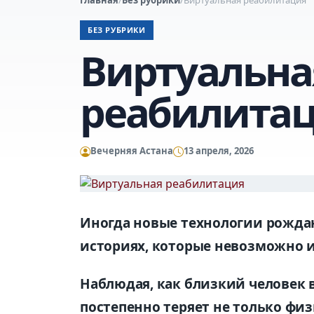
БЕЗ РУБРИКИ
Виртуальна
реабилита
Вечерняя Астана
13 апреля, 2026
Иногда новые технологии рождаю
историях, которые невозможно 
Наблюдая, как близкий человек 
постепенно теряет не только фи