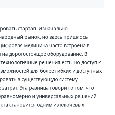
ровать стартап. Изначально
народный рынок, но здесь пришлось
А цифровая медицина часто встроена в
я на дорогостоящее оборудование. В
а технологичные решения есть, но доступ к
озможностей для более гибких и доступных
ировать в существующую систему
затрат. Эта разница говорит о том, что
еравномерно и универсальных решений
дукта становится одним из ключевых