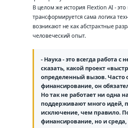
В целом же история Flextion AI - это
трансформируется сама логика тех
возникают не как абстрактные разр
человечес­кий опыт.
- Наука - это всегда работа 
сказать, какой проект «выстре
определенный вызов. Часто о
финансирование, он обязател
Но так не работает ни одна н
поддерживают много идей, пон
исключение, чем правило. П
финансирование, но и среда,