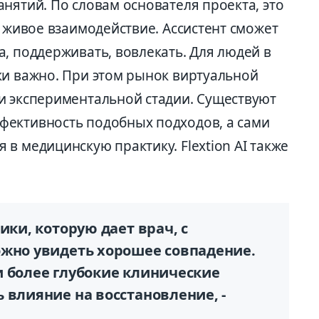
нятий. По словам основателя проекта, это
е живое взаимодействие. Ассистент сможет
, поддерживать, вовлекать. Для людей в
ки важно. При этом рынок виртуальной
и экспериментальной стадии. Существуют
фективность подобных подходов, а сами
в медицинскую практику. Flextion AI также
ики, которую дает врач, с
ожно увидеть хорошее совпадение.
и более глубокие клинические
 влия­ние на восстановление, -