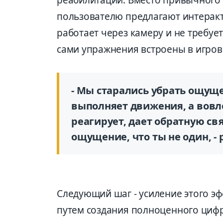
пользователю предлагают интерак
работает через камеру и не требуе
сами упражнения встрое­ны в игро
- Мы старались убрать ощущ
выполняет движения, а вовле
реагирует, дает обратную св
ощущение, что ты не один, -
Следующий шаг - усиление этого эф
путем создания полноценного цифр