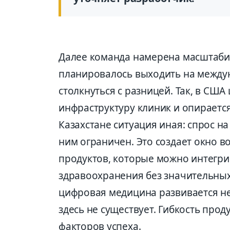
Далее команда намерена масштаби
планировалось выходить на между
столкнуться с разницей. Так, в СШ
инфраструктуру клиник и опираетс
Казахстане ситуация иная: спрос н
ним ограничен. Это создает окно в
продуктов, которые можно интегр
здравоохранения без значительных 
цифровая медицина развивается н
здесь не существует. Гибкость про
факторов успеха.