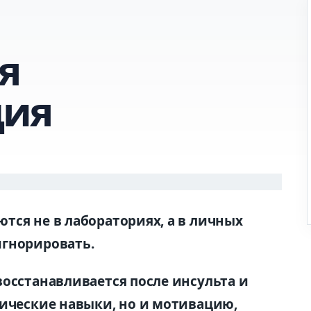
я
ция
тся не в лабораториях, а в личных
игнорировать.
восстанавливается после инсульта и
зические навыки, но и мотивацию,