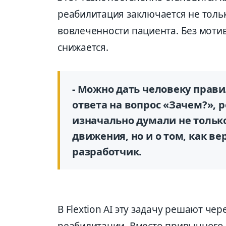
реабилитация заключается не тольк
вовлеченности пациента. Без моти
снижается.
- Можно дать человеку прави
ответа на вопрос «Зачем?», р
изначально думали не только
движения, но и о том, как ве
разработчик.
В Flextion AI эту задачу решают ч
реабилитации. Вместо привычного 