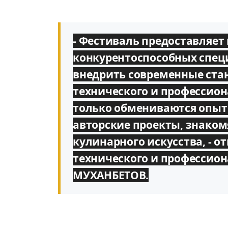
- Фестиваль предо
ставляет
конкурентоспособных специ
внедрить современные стан
технического и профессион
только обмениваются опыт
авторские проекты, знаком
кулинарного искусства, - 
технического и профессион
МУХАНБЕТОВ.