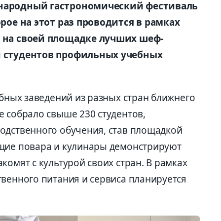
ународный гастрономический фестиваль
орое на этот раз проводится в рамках
о на своей площадке лучших шеф-
и студентов профильных учебных
ебных заведений из разных стран ближнего
е собрало свыше 230 студентов,
одственного обучения, став площадкой
ущие повара и кулинары демонстрируют
комят с культурой своих стран. В рамках
твенного питания и сервиса планируется