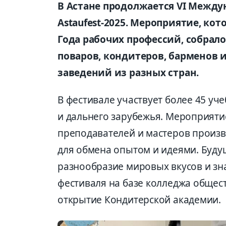
В Астане продолжается VI Межд
Astaufest-2025. Мероприятие, кот
Года рабочих профессий, собрал
поваров, кондитеров, барменов 
заведений из разных стран.
В фестивале участвует более 45 уч
и дальнего зарубежья. Мероприяти
преподавателей и мастеров произв
для обмена опытом и идеями. Буд
разнообразие мировых вкусов и зна
фестиваля на базе колледжа общес
открытие Кондитерской академии.