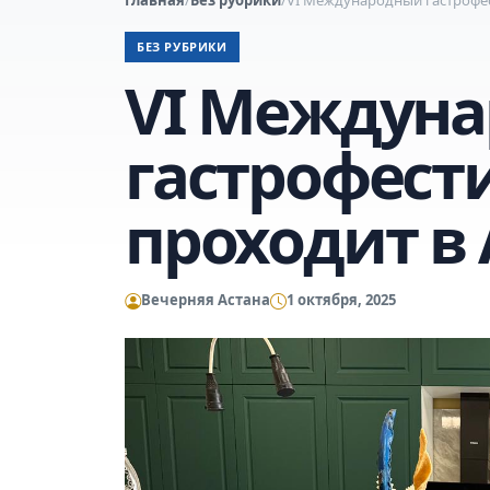
БЕЗ РУБРИКИ
VI Междун
гастрофест
проходит в 
Вечерняя Астана
1 октября, 2025