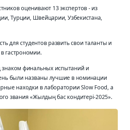
тников оценивают 13 экспертов - из
ции, Турции, Швейцарии, Узбекистана,
сть для студентов развить свои таланты и
в гастрономии.
д знаком финальных испытаний и
день были названы лучшие в номинации
рные находки в лаборатории Slow Food, а
ого звания «Жылдың бас кондитері-2025».