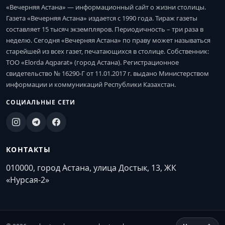
«Вечерняя Астана» — информационный сайт о жизни столицы.
Газета «Вечерняя Астана» издается с 1990 года. Тираж газеты
составляет 15 тысяч экземпляров. Периодичность – три раза в
неделю. Сегодня «Вечерняя Астана» по праву может называться
старейшей из всех газет, печатающихся в столице. Собственник:
ТОО «Elorda Aqparat» (город Астана). Регистрационное
свидетельство № 16290-Г от 11.01.2017 г. выдано Министерством
информации и коммуникаций Республики Казахстан.
СОЦИАЛЬНЫЕ СЕТИ
КОНТАКТЫ
010000, город Астана, улица Достык, 13, ЖК
«Нурсая-2»