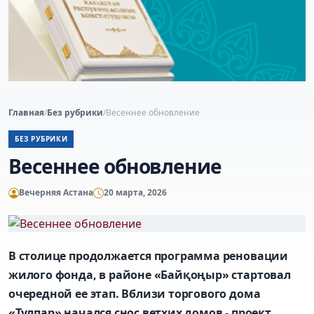
Главная
/
Без рубрики
/
Весеннее обновление
БЕЗ РУБРИКИ
Весеннее обновление
Вечерняя Астана
20 марта, 2026
В столице продолжается программа реновации
жилого фонда, в районе «Байқоңыр» стартовал
очередной ее этап. Вблизи торгового дома
«Тұлпар» начался снос ветхих домов - проект