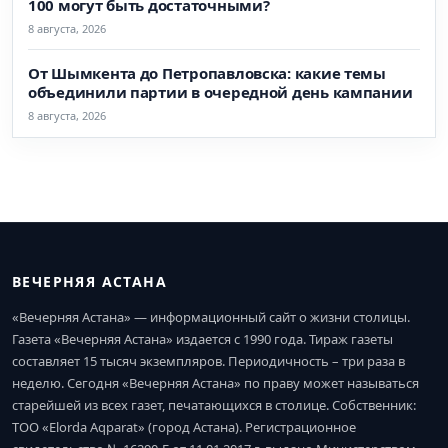
100 могут быть достаточными?
8 августа, 2026
От Шымкента до Петропавловска: какие темы
объединили партии в очередной день кампании
8 августа, 2026
ВЕЧЕРНЯЯ АСТАНА
«Вечерняя Астана» — информационный сайт о жизни столицы.
Газета «Вечерняя Астана» издается с 1990 года. Тираж газеты
составляет 15 тысяч экземпляров. Периодичность – три раза в
неделю. Сегодня «Вечерняя Астана» по праву может называться
старейшей из всех газет, печатающихся в столице. Собственник:
ТОО «Elorda Aqparat» (город Астана). Регистрационное