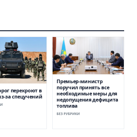
Премьер-министр
поручил принять все
орог перекроют в
необходимые меры для
из-за спецучений
недопущения дефицита
КИ
топлива
БЕЗ РУБРИКИ