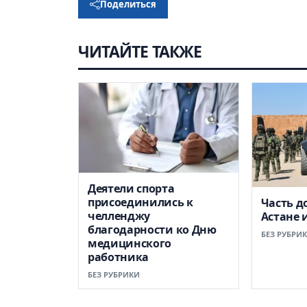
Поделиться
ЧИТАЙТЕ ТАКЖЕ
Деятели спорта
присоединились к
Часть д
челленджу
Астане 
благодарности ко Дню
БЕЗ РУБРИ
медицинского
работника
БЕЗ РУБРИКИ