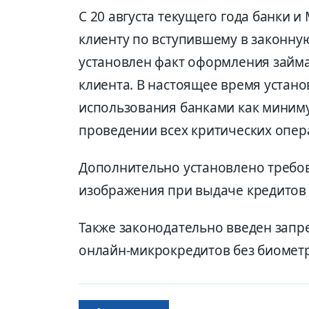
С 20 августа текущего года банки 
клиенту по вступившему в законную
установлен факт оформления займ
клиента. В настоящее время устан
использования банками как миниму
проведении всех критических опер
Дополнительно установлено требо
изображения при выдаче кредитов
Также законодательно введен запр
онлайн-микрокредитов без биомет