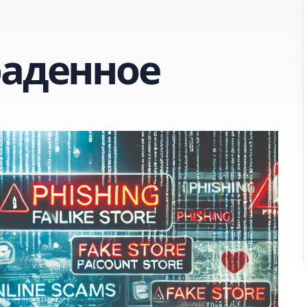
раденное