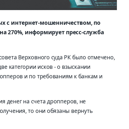
ых с интернет-мошенничеством, по
 на 270%, информирует пресс-служба
совета Верховного суда РК было отмечено,
ве категории исков - о взыскании
опперов и по требованиям к банкам и
ия денег на счета дропперов, не
олучения, то они обязаны вернуть