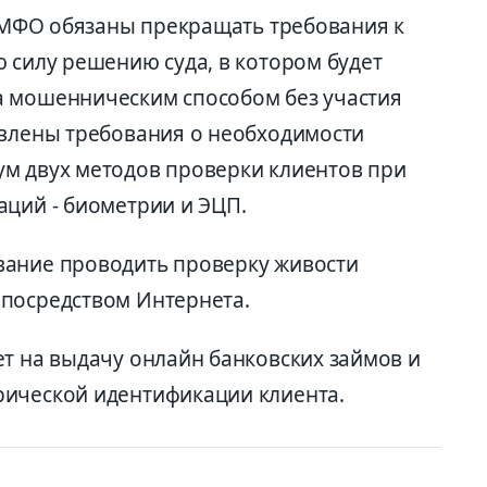
и МФО обязаны прекращать требования к
 силу решению суда, в котором будет
а мошенническим способом без участия
овлены требования о необходимости
м двух методов проверки клиентов при
аций - биометрии и ЭЦП.
вание проводить проверку живости
 посредством Интернета.
ет на выдачу онлайн банковских займов и
рической идентификации клиента.