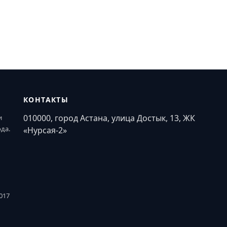
КОНТАКТЫ
010000, город Астана, улица Достык, 13, ЖК
и
ода.
«Нурсая-2»
017