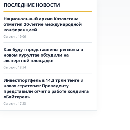
ПОСЛЕДНИЕ НОВОСТИ
Национальный архив Казахстана
отметил 20-летие международной
конференцией
Сегодня, 19:06
Как будут представлены регионы в
новом Курултае обсудили на
экспертной площадке
Сегодня, 18:54
Инвестпортфель в 14,3 трлн тенге и
новая стратегия: Президенту
представили отчет о работе холдинга
«Байтерек»
Сегодня, 17:23