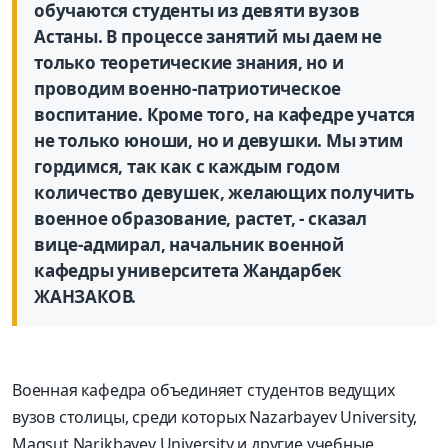
обу­чаются студенты из девяти вузов
Астаны. В процессе занятий мы даем не
только теоретические знания, но и
проводим военно-патриотическое
воспитание. Кроме того, на кафедре учатся
не только юноши, но и девушки. Мы этим
гордимся, так как с каждым годом
количество девушек, желающих получить
военное образование, растет, - сказал
вице-адмирал, начальник военной
кафедры университета Жандарбек
ЖАНЗАКОВ.
Военная кафедра объединяет студентов ведущих
вузов столицы, среди которых Nazarbayev University,
Maqsut Narikbayev University и другие учебные