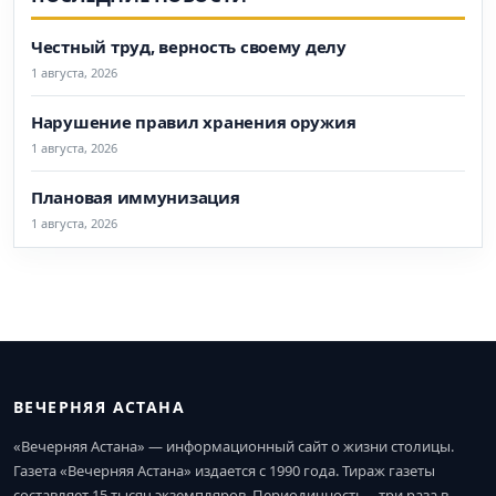
Честный труд, верность своему делу
1 августа, 2026
Нарушение правил хранения оружия
1 августа, 2026
Плановая иммунизация
1 августа, 2026
ВЕЧЕРНЯЯ АСТАНА
«Вечерняя Астана» — информационный сайт о жизни столицы.
Газета «Вечерняя Астана» издается с 1990 года. Тираж газеты
составляет 15 тысяч экземпляров. Периодичность – три раза в