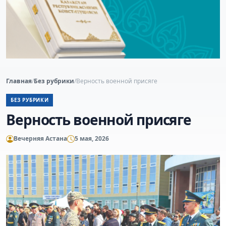
Главная
/
Без рубрики
/
Верность военной присяге
БЕЗ РУБРИКИ
Верность военной присяге
Вечерняя Астана
5 мая, 2026