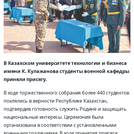
В Казахском университете технологии и бизнеса
имени К. Кулажанова студенты военной кафедры
приняли присягу.
В ходе торжественного соб­рания более 440 студентов
поклялись в верности Респуб­лике Казахстан,
подтвердив готовность служить Родине и защищать
национальные интересы. Церемония была
организована в соответствии с установленными
военными традициями. В ходе принятия присяги