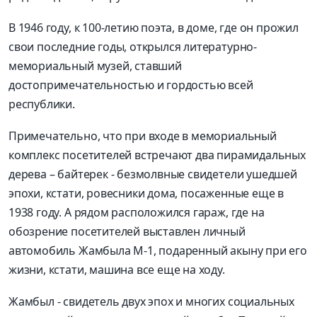
В 1946 году, к 100-летию поэта, в доме, где он прожил
свои последние годы, открылся литературно-
мемориальный музей, ставший
достопримечательностью и гордостью всей
республики.
Примечательно, что при входе в мемориальный
комп­лекс посетителей встречают два пирамидальных
дерева – байтерек - безмолвные свидетели ушедшей
эпохи, кстати, ровесники дома, посаженные еще в
1938 году. А рядом расположился гараж, где на
обозрение посетителей выставлен личный
автомобиль Жамбыла М-1, подаренный акыну при его
жизни, кстати, машина все еще на ходу.
Жамбыл - свидетель двух эпох и многих социальных