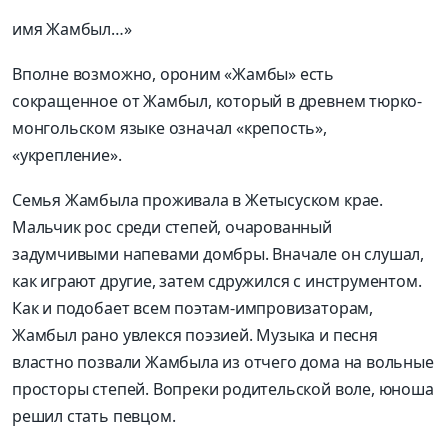
имя Жамбыл…»
Вполне возможно, ороним «Жамбы» есть
сокращенное от Жамбыл, который в древнем тюрко-
монгольском языке означал «крепость»,
«укрепление».
Семья Жамбыла проживала в Жетысуском крае.
Мальчик рос среди степей, очарованный
задумчивыми напевами домбры. Вначале он слушал,
как играют другие, затем сдружился с инструментом.
Как и подобает всем поэтам-импровизаторам,
Жамбыл рано увлекся поэзией. Музыка и песня
властно позвали Жамбыла из отчего дома на вольные
просторы степей. Вопреки родительской воле, юноша
решил стать певцом.