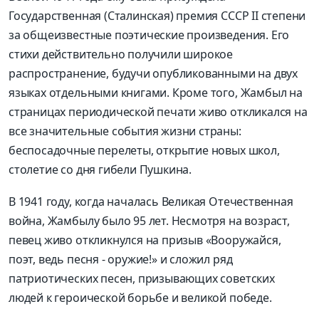
Государственная (Сталинская) премия СССР II степени
за общеизвестные поэтические произведения. Его
стихи действительно получили широкое
распространение, будучи опубликованными на двух
языках отдельными книгами. Кроме того, Жамбыл на
страницах периодической печати живо откликался на
все значительные события жизни страны:
беспосадочные перелеты, открытие новых школ,
столетие со дня гибели Пушкина.
В 1941 году, когда началась Великая Отечественная
война, Жамбылу было 95 лет. Несмотря на возраст,
певец живо откликнулся на призыв «Вооружайся,
поэт, ведь песня - оружие!» и сложил ряд
патриотических песен, призывающих советских
людей к героической борьбе и великой победе.