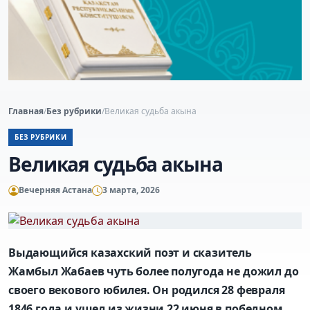
Главная
/
Без рубрики
/
Великая судьба акына
БЕЗ РУБРИКИ
Великая судьба акына
Вечерняя Астана
3 марта, 2026
Выдающийся казахский поэт и сказитель
Жамбыл Жабаев чуть более полугода не дожил до
своего векового юбилея. Он родился 28 февраля
1846 года и ушел из жизни 22 июня в победном