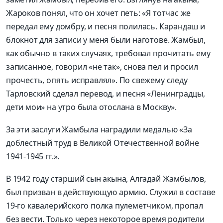
Жароков понял, что он хочет петь: «Я тотчас же
передал ему домбру, и песня полилась. Карандаш и
блокнот для записи у меня были наготове. Жамбыл,
как обычно в таких случаях, требовал прочитать ему
записанное, говорил «не так», снова пел и просил
прочесть, опять исправлял». По свежему следу
Тарловский сделал перевод, и песня «Ленинградцы,
дети мои» на утро была отослана в Москву».
За эти заслуги Жамбыла наградили медалью «За
доблестный труд в Великой Отечественной войне
1941-1945 гг.».
В 1942 году старший сын акына, Алгадай Жамбылов,
был призван в действующую армию. Служил в составе
19-го кавалерийского полка пулеметчиком, пропал
без вести. Только через некоторое время родители