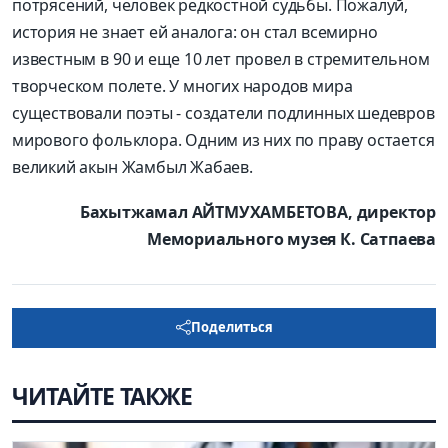
потрясений, человек редкостной судьбы. Пожалуй,
история не знает ей аналога: он стал всемирно
известным в 90 и еще 10 лет провел в стремительном
творческом полете. У многих народов мира
существовали поэты - создатели подлинных шедевров
мирового фольклора. Одним из них по праву остается
великий акын Жамбыл Жабаев.
Бахытжамал АЙТМУХАМБЕТОВА, директор
Мемориального музея К. Сатпаева
Поделиться
ЧИТАЙТЕ ТАКЖЕ