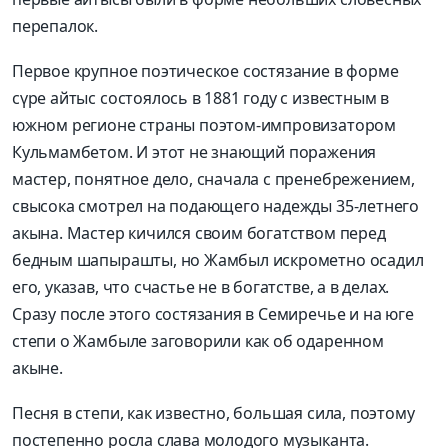
перепалок.
Первое крупное поэтическое состязание в форме
сүре айтыс состоялось в 1881 году с известным в
южном регионе страны поэтом-импровизатором
Кульмамбетом. И этот не знающий поражения
мастер, понятное дело, сначала с пренебрежением,
свысока смотрел на подающего надежды 35-летнего
акына. Мастер кичился своим богатством перед
бедным шапырашты, но Жамбыл искрометно осадил
его, указав, что счастье не в богатстве, а в делах.
Сразу после этого состязания в Семиречье и на юге
степи о Жамбыле заговорили как об одаренном
акыне.
Песня в степи, как известно, большая сила, поэтому
постепенно росла слава молодого музыканта.