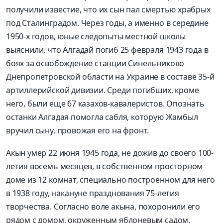
получили известие, что их сын пал смертью храбрых
под Сталинградом. Через годы, а именно в середине
1950-х годов, юные следопыты местной школы
выяснили, что Алгадай погиб 25 февраля 1943 года в
боях за освобождение станции Синельниково
Днепропетровской области на Украине в составе 35-й
артиллерийской дивизии. Среди погибших, кроме
него, были еще 67 казахов-кавалеристов. Опознать
останки Алгадая помогла сабля, которую Жамбыл
вручил сыну, провожая его на фронт.
Акын умер 22 июня 1945 года, не дожив до своего 100-
летия восемь месяцев, в собственном просторном
доме из 12 комнат, специально построенном для него
в 1938 году, накануне празднования 75-летия
творчества. Согласно воле акына, похоронили его
рядом с домом, окруженным яблоневым садом.