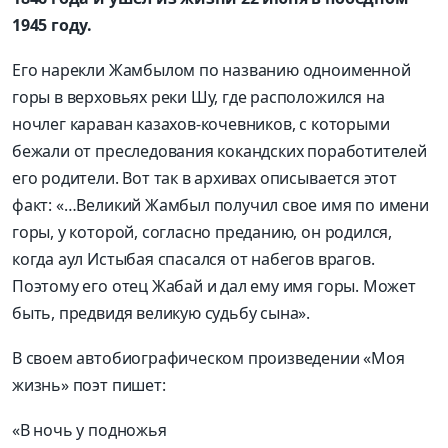
1945 году.
Его нарекли Жамбылом по названию одноименной
горы в верховьях реки Шу, где расположился на
ночлег караван казахов-кочевников, с которыми
бежали от преследования кокандских поработителей
его родители. Вот так в архивах описывается этот
факт: «…Великий Жамбыл получил свое имя по имени
горы, у которой, согласно преданию, он родился,
когда аул Истыбая спасался от набегов врагов.
Поэтому его отец Жабай и дал ему имя горы. Может
быть, предвидя великую судьбу сына».
В своем автобиографическом произведении «Моя
жизнь» поэт пишет:
«В ночь у подножья