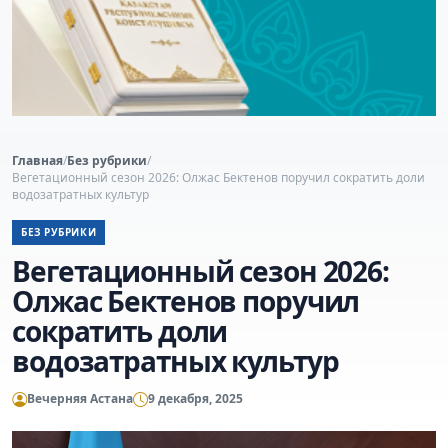
Главная
/
Без рубрики
/
Вегетационный сезон 2026: Олжас Бектенов поручил сократить доли
водозатратных культур
БЕЗ РУБРИКИ
Вегетационный сезон 2026:
Олжас Бектенов поручил
сократить доли
водозатратных культур
Вечерняя Астана
9 декабря, 2025