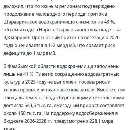
доложил, что по южным регионам подтверждено
продолжение маловодного периода: приток в
Шардаринское водохранилище снизился на 43 %,
объемы воды в Нарын–Сырдарьинском каскаде – на
3,8 млрд м3. Прогнозный приток на вегетацию 2026
года оценивается в 1–2 млрд м3, что создает риск
дефицита до 1 млрд м3.
В Жамбылской области водохранилища заполнены
лишь на 41 %. План по сокращению водозатратных
культур в 2025 году не выполнен: посевы риса и
хлопка превысили плановые показатели. Вместе с тем
площадь земель с водосберегающими технологиями
достигла 543,5 тыс. га, ежегодный прирост составляет
около 150 тыс. га. На поддержку водосбережения в
бюджете 2026-2028 гг. предусмотрено 228,1 млрд
тенге.