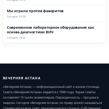
Мы играли против фаворитов
Сегодня, 14:30
Современное лабораторное оборудование как
основа диагностики ВИЧ
Сегодня, 14:02
ВЕЧЕРНЯЯ АСТАНА
«Вечерняя Астана» — информационный сайт о жизни столицы.
Газета «Вечерняя Астана» издается с 1990 года. Тираж газеты
составляет 15 тысяч экземпляров. Периодичность – три раза в
неделю. Сегодня «Вечерняя Астана» по праву может называться
старейшей из всех газет, печатающихся в столице. Собственник: