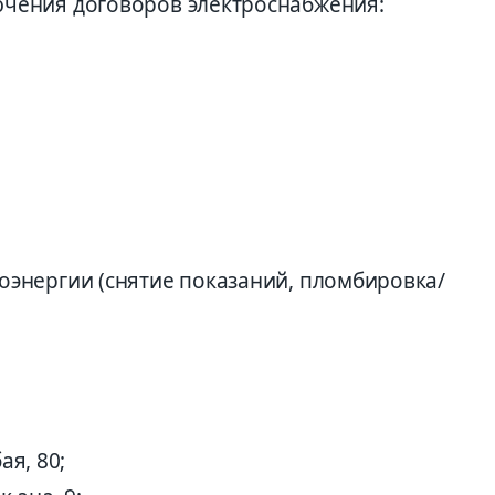
ючения договоров электроснабжения:
оэнергии (снятие показаний, пломбировка/
ая, 80;