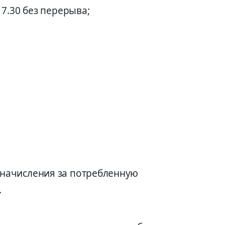
17.30 без перерыва;
 начисления за потребленную
.