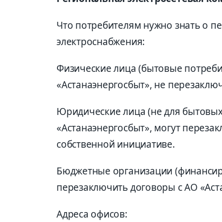
Что потребителям нужно знать о п
электроснабжения:
Физические лица (бытовые потреби
«Астанаэнергосбыт», не перезаключ
Юридические лица (не для бытовы
«Астанаэнергосбыт», могут перезак
собственной инициативе.
Бюджетные организации (финансир
перезаключить договоры с АО «Астан
Адреса офисов: