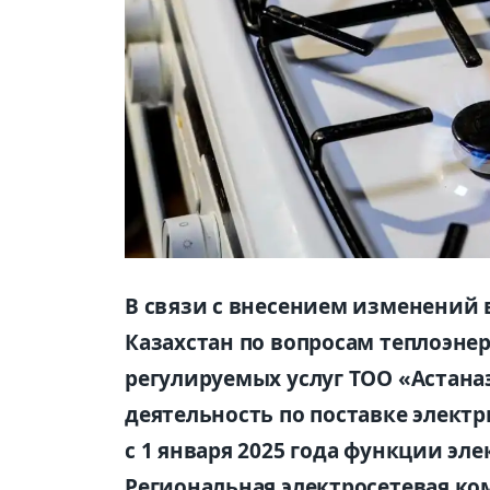
В связи с внесением изменений 
Казахстан по вопросам теплоэне
регулируемых услуг ТОО «Астан
деятельность по поставке электр
с 1 января 2025 года функции эл
Региональная электросетевая ко