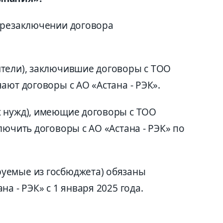
ерезаключении договора
тели), заключившие договоры с ТОО
ают договоры с АО «Астана - РЭК».
х нужд), имеющие договоры с ТОО
лючить договоры с АО «Астана - РЭК» по
уемые из госбюджета) обязаны
а - РЭК» с 1 января 2025 года.