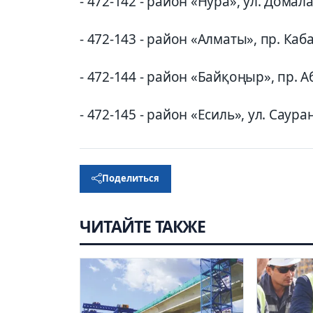
- 472-142 - район «Нура», ул. Домала
- 472-143 - район «Алматы», пр. Каб
- 472-144 - район «Байқоңыр», пр. Аб
- 472-145 - район «Есиль», ул. Сауран
Поделиться
ЧИТАЙТЕ ТАКЖЕ