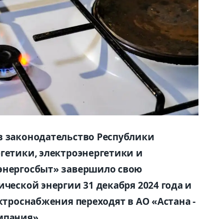
в законодательство Республики
ргетики, электроэнергетики и
аэнергосбыт» завершило свою
ической энергии 31 декабря 2024 года и
ектроснабжения переходят в АО «Астана -
мпания».