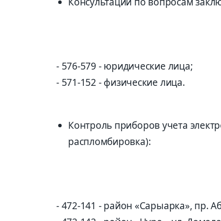
Консультации по вопросам закл
- 576-579 - юридические лица;
- 571-152 - физические лица.
Контроль приборов учета электр
распломбировка):
- 472-141 - район «Сарыарка», пр. Аб