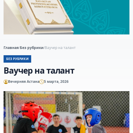
Главная
/
Без рубрики
/
Ваучер на талант
БЕЗ РУБРИКИ
Ваучер на талант
Вечерняя Астана
5 марта, 2026