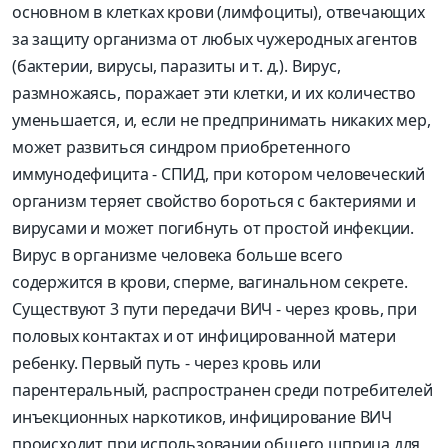
основном в клетках крови (лимфоциты), отвечающих
за защиту организма от любых чужеродных агентов
(бактерии, вирусы, паразиты и т. д.). Вирус,
размножаясь, поражает эти клетки, и их количество
уменьшается, и, если не предпринимать никаких мер,
может развиться синдром приобретенного
иммунодефицита - СПИД, при котором человеческий
организм теряет свойство бороться с бактериями и
вирусами и может погибнуть от простой инфекции.
Вирус в организме человека больше всего
содержится в крови, сперме, вагинальном секрете.
Существуют 3 пути передачи ВИЧ - через кровь, при
половых контактах и от инфицированной матери
ребенку. Первый путь - через кровь или
парентеральный, распространен среди потребителей
инъекционных наркотиков, инфицирование ВИЧ
происходит при использовании общего шприца для