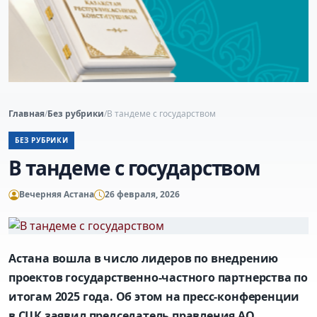
Главная
/
Без рубрики
/
В тандеме с государством
БЕЗ РУБРИКИ
В тандеме с государством
Вечерняя Астана
26 февраля, 2026
Астана вошла в число лидеров по внедрению
проектов государственно-частного партнерства по
итогам 2025 года. Об этом на пресс-конференции
в СЦК заявил председатель правления АО