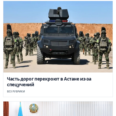
Часть дорог перекроют в Астане из-за
спецучений
БЕЗ РУБРИКИ