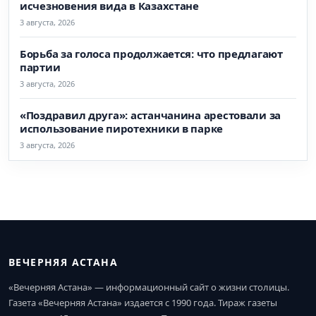
исчезновения вида в Казахстане
3 августа, 2026
Борьба за голоса продолжается: что предлагают
партии
3 августа, 2026
«Поздравил друга»: астанчанина арестовали за
использование пиротехники в парке
3 августа, 2026
ВЕЧЕРНЯЯ АСТАНА
«Вечерняя Астана» — информационный сайт о жизни столицы.
Газета «Вечерняя Астана» издается с 1990 года. Тираж газеты