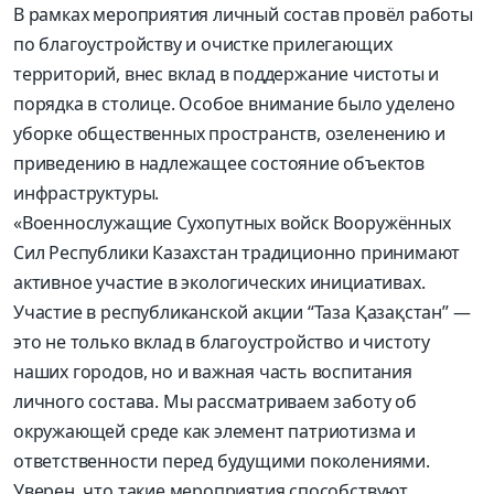
В рамках мероприятия личный состав провёл работы
по благоустройству и очистке прилегающих
территорий, внес вклад в поддержание чистоты и
порядка в столице. Особое внимание было уделено
уборке общественных пространств, озеленению и
приведению в надлежащее состояние объектов
инфраструктуры.
«Военнослужащие Сухопутных войск Вооружённых
Сил Республики Казахстан традиционно принимают
активное участие в экологических инициативах.
Участие в республиканской акции “Таза Қазақстан” —
это не только вклад в благоустройство и чистоту
наших городов, но и важная часть воспитания
личного состава. Мы рассматриваем заботу об
окружающей среде как элемент патриотизма и
ответственности перед будущими поколениями.
Уверен, что такие мероприятия способствуют