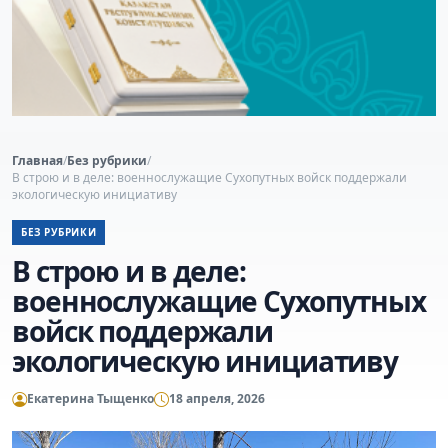
Главная
/
Без рубрики
/
В строю и в деле: военнослужащие Сухопутных войск поддержали
экологическую инициативу
БЕЗ РУБРИКИ
В строю и в деле:
военнослужащие Сухопутных
войск поддержали
экологическую инициативу
Екатерина Тыщенко
18 апреля, 2026