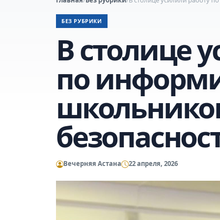
БЕЗ РУБРИКИ
В столице у
по информ
школьников
безопаснос
Вечерняя Астана
22 апреля, 2026