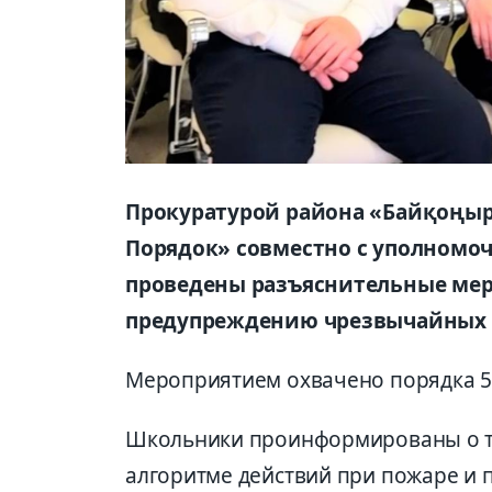
Прокуратурой района «Байқоңыр»
Порядок» совместно с уполномо
проведены разъяснительные мер
предупреждению чрезвычайных 
Мероприятием охвачено порядка 5
Школьники проинформированы о т
алгоритме действий при пожаре и 