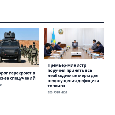
Премьер-министр
поручил принять все
орог перекроют в
необходимые меры для
из-за спецучений
недопущения дефицита
КИ
топлива
БЕЗ РУБРИКИ