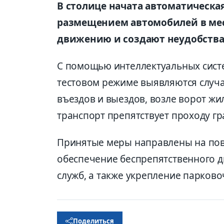
В столице начата автоматическа
размещением автомобилей в мест
движению и создают неудобства
С помощью интеллектуальных систе
тестовом режиме выявляются случа
въездов и выездов, возле ворот жил
транспорт препятствует проходу гр
Принятые меры направлены на пов
обеспечение беспрепятственного 
служб, а также укрепление парков
Поделиться