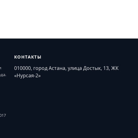
КОНТАКТЫ
010000, город Астана, улица Достык, 13, ЖК
и
ода.
«Нурсая-2»
017