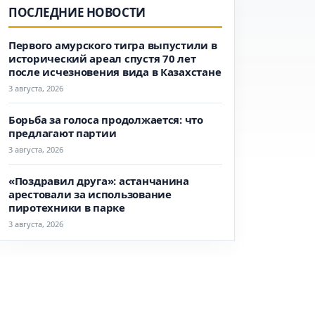
ПОСЛЕДНИЕ НОВОСТИ
Первого амурского тигра выпустили в
исторический ареал спустя 70 лет
после исчезновения вида в Казахстане
3 августа, 2026
Борьба за голоса продолжается: что
предлагают партии
3 августа, 2026
«Поздравил друга»: астанчанина
арестовали за использование
пиротехники в парке
3 августа, 2026