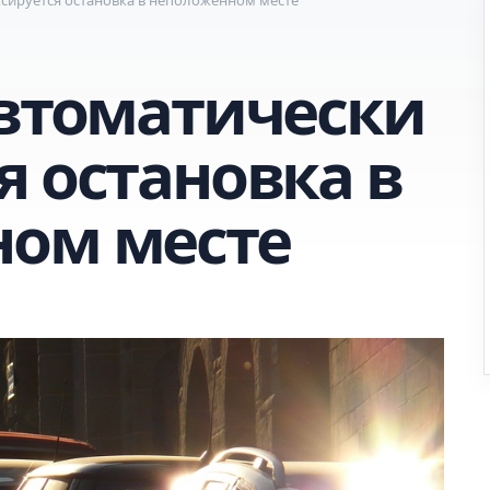
автоматически
я остановка в
ом месте