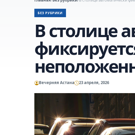
БЕЗ РУБРИКИ
В столице 
фиксируетс
неположенн
Вечерняя Астана
23 апреля, 2026