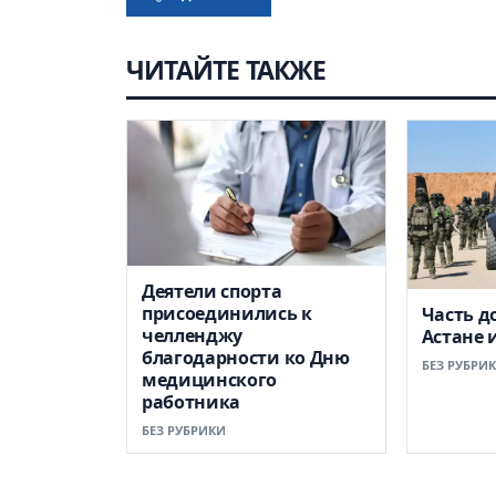
ЧИТАЙТЕ ТАКЖЕ
Деятели спорта
присоединились к
Часть д
челленджу
Астане 
благодарности ко Дню
БЕЗ РУБРИ
медицинского
работника
БЕЗ РУБРИКИ