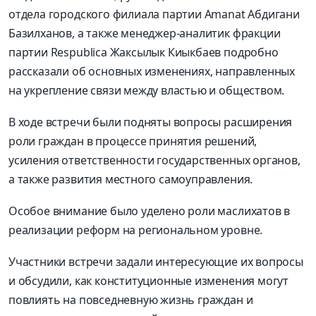
отдела городского филиала партии Amanat Абдигани
Базилханов, а также менеджер-аналитик фракции
партии Respublica Жаксылык Киыкбаев подробно
рассказали об основных изменениях, направленных
на укрепление связи между властью и обществом.
В ходе встречи были подняты вопросы расширения
роли граждан в процессе принятия решений,
усиления ответственности государственных органов,
а также развития местного самоуправления.
Особое внимание было уделено роли маслихатов в
реализации реформ на региональном уровне.
Участники встречи задали интересующие их вопросы
и обсудили, как конституционные изменения могут
повлиять на повседневную жизнь граждан и