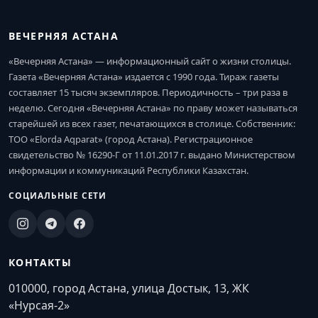
ВЕЧЕРНЯЯ АСТАНА
«Вечерняя Астана» — информационный сайт о жизни столицы.
Газета «Вечерняя Астана» издается с 1990 года. Тираж газеты
составляет 15 тысяч экземпляров. Периодичность – три раза в
неделю. Сегодня «Вечерняя Астана» по праву может называться
старейшей из всех газет, печатающихся в столице. Собственник:
ТОО «Elorda Aqparat» (город Астана). Регистрационное
свидетельство № 16290-Г от 11.01.2017 г. выдано Министерством
информации и коммуникаций Республики Казахстан.
СОЦИАЛЬНЫЕ СЕТИ
КОНТАКТЫ
010000, город Астана, улица Достык, 13, ЖК
«Нурсая-2»