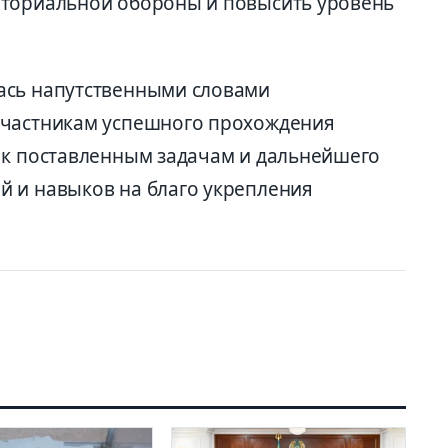
иториальной обороны и повысить уровень
ась напутственными словами
участникам успешного прохождения
 к поставленным задачам и дальнейшего
 и навыков на благо укрепления