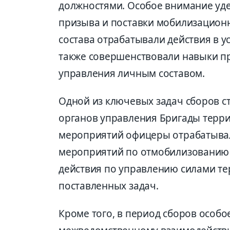
должностями. Особое внимание уд
призыва и поставки мобилизацион
состава отрабатывали действия в 
также совершенствовали навыки п
управления личным составом.
Одной из ключевых задач сборов с
органов управления Бригады терри
мероприятий офицеры отрабатывал
мероприятий по отмобилизованию 
действия по управлению силами т
поставленных задач.
Кроме того, в период сборов особ