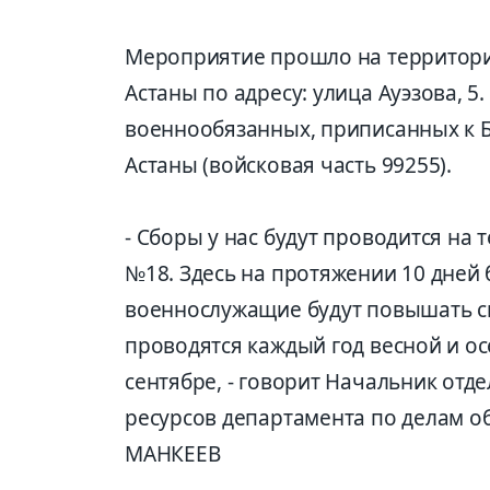
Мероприятие прошло на территори
Астаны по адресу: улица Ауэзова, 5
военнообязанных, приписанных к 
Астаны (войсковая часть 99255).
- Сборы у нас будут проводится н
№18. Здесь на протяжении 10 дней б
военнослужащие будут повышать св
проводятся каждый год весной и ос
сентябре, - говорит Начальник от
ресурсов департамента по делам о
МАНКЕЕВ