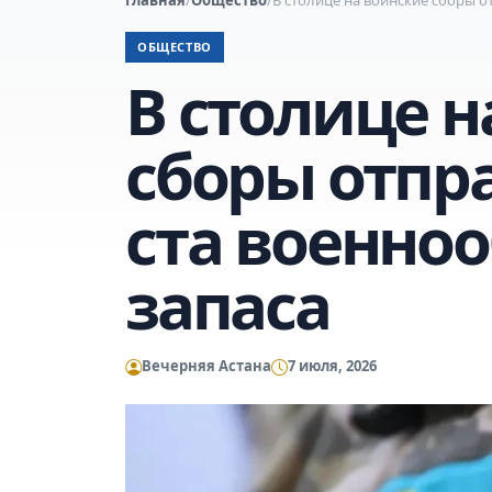
ОБЩЕСТВО
В столице н
сборы отпр
ста военно
запаса
Вечерняя Астана
7 июля, 2026