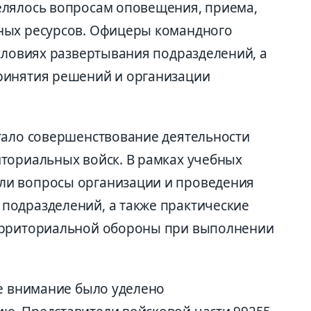
елялось вопросам оповещения, приема,
ных ресурсов. Офицеры командного
условиях развертывания подразделений, а
ринятия решений и организации
тало совершенствование деятельности
ториальных войск. В рамках учебных
и вопросы организации и проведения
подразделений, а также практические
ерриториальной обороны при выполнении
ое внимание было уделено