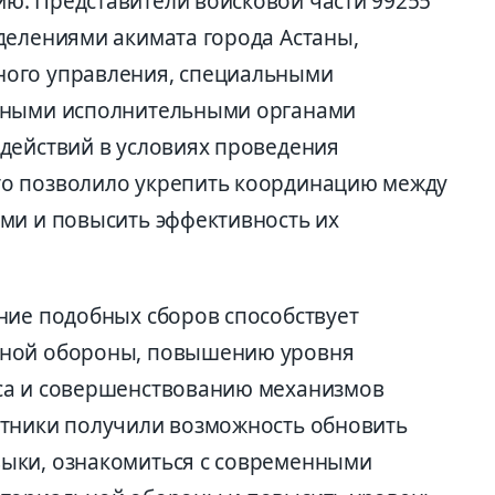
ю. Представители войсковой части 99255
делениями акимата города Астаны,
ого управления, специальными
тными исполнительными органами
действий в условиях проведения
о позволило укрепить координацию между
ми и повысить эффективность их
ние подобных сборов способствует
ьной обороны, повышению уровня
са и совершенствованию механизмов
стники получили возможность обновить
ыки, ознакомиться с современными