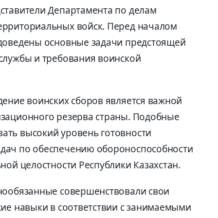
ставители Департамента по делам
ерриториальных войск. Перед началом
 доведены основные задачи предстоящей
службы и требования воинской
дение воинских сборов является важной
изационного резерва страны. Подобные
ать высокий уровень готовности
дач по обеспечению обороноспособности
ной целостности Республики Казахстан.
ннообязанные совершенствовали свои
кие навыки в соответствии с занимаемыми