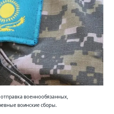
я отправка военнообязанных,
невные воинские сборы.