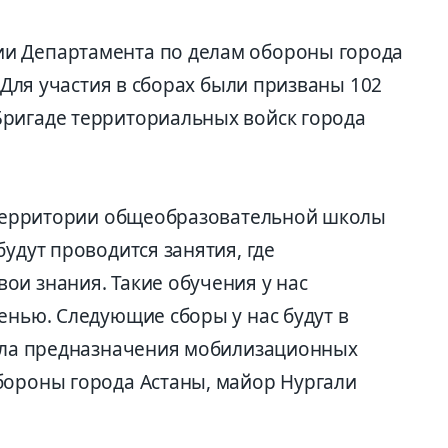
и Департамента по делам обороны города
. Для участия в сборах были призваны 102
Бригаде территориальных войск города
а территории общеобразовательной школы
удут проводится занятия, где
ои знания. Такие обучения у нас
енью. Следующие сборы у нас будут в
дела предназначения мобилизационных
бороны города Астаны, майор Нургали