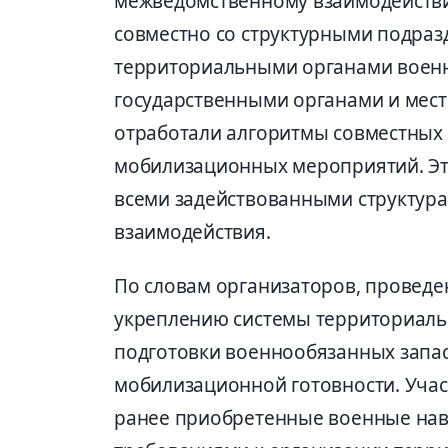
межведомственному взаимодействи
совместно со структурными подраз
территориальными органами военн
государственными органами и мес
отработали алгоритмы совместных 
мобилизационных мероприятий. Эт
всеми задействованными структура
взаимодействия.
По словам организаторов, проведе
укреплению системы территориал
подготовки военнообязанных запа
мобилизационной готовности. Уча
ранее приобретенные военные нав