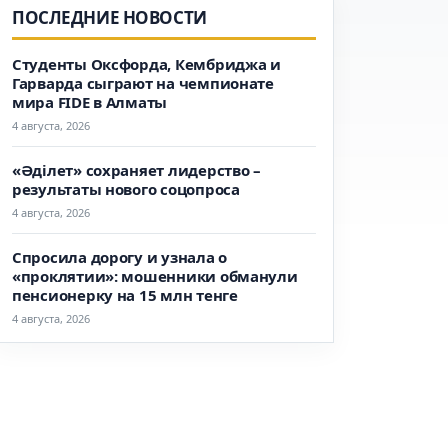
ПОСЛЕДНИЕ НОВОСТИ
Студенты Оксфорда, Кембриджа и
Гарварда сыграют на чемпионате
мира FIDE в Алматы
4 августа, 2026
«Әділет» сохраняет лидерство –
результаты нового соцопроса
4 августа, 2026
Спросила дорогу и узнала о
«проклятии»: мошенники обманули
пенсионерку на 15 млн тенге
4 августа, 2026