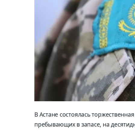
В Астане состоялась торжественна
пребывающих в запасе, на десятид