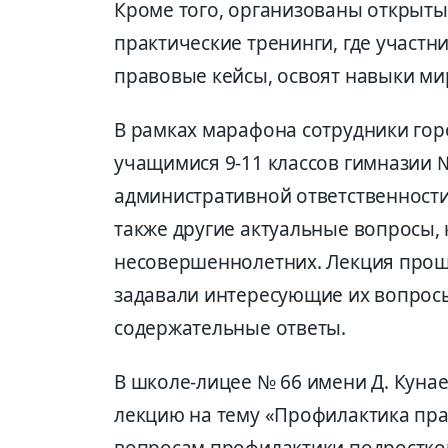
Кроме того, организованы открыты
практические тренинги, где участн
правовые кейсы, освоят навыки м
В рамках марафона сотрудники гор
учащимися 9-11 классов гимназии 
административной ответственности
также другие актуальные вопросы,
несовершеннолетних. Лекция прош
задавали интересующие их вопросы
содержательные ответы.
В школе-лицее № 66 имени Д. Куна
лекцию на тему «Профилактика пр