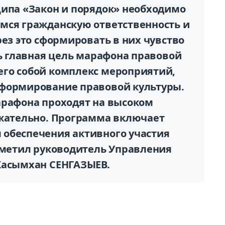
ципа «Закон и порядок» необходимо
мся гражданскую ответственность и
рез это сформировать в них чувство
ть главная цель марафона правовой
го собой комплекс мероприятий,
 формирование правовой культуры.
арафона проходят на высоком
ржательно. Программа включает
обеспечения активного участия
отметил руководитель Управления
Касымхан СЕНГАЗЫЕВ.