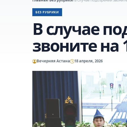
БЕЗ РУБРИКИ
В случае п
звоните на 
Вечерняя Астана
18 апреля, 2026