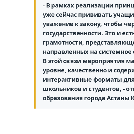
- В рамках реализации прин
уже сейчас прививать учащи
уважение к закону, чтобы че
государственности. Это и ес
грамотности, представляюще
направленных на системное
В этой связи мероприятия м
уровне, качественно и соде
интерактивные форматы для 
школьников и студентов, - 
образования города Астаны 