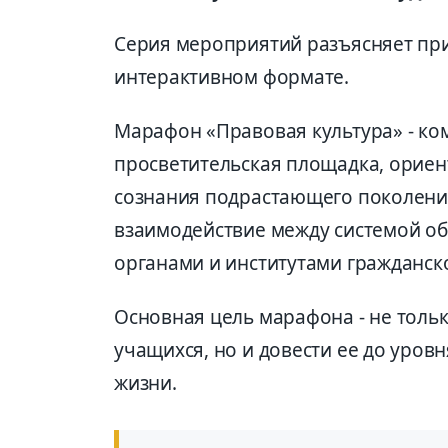
Серия мероприятий разъясняет пр
интерактивном формате.
Марафон «Правовая культура» - к
просветительская площадка, орие
сознания подрастающего поколени
взаимодействие между системой о
органами и институтами гражданско
Основная цель марафона - не толь
учащихся, но и довести ее до уро
жизни.