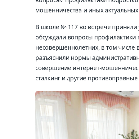
вопросам профилактики подростков
мошенничества и иных актуальных 
В школе № 117 во встрече приняли 
обсуждали вопросы профилактики
несовершеннолетних, в том числе 
разъяснили нормы административно
совершение интернет-мошенничеств
сталкинг и другие противоправные 