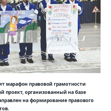
одит марафон правовой грамотности
й проект, организованный на базе
аправлен на формирование правового
тов.