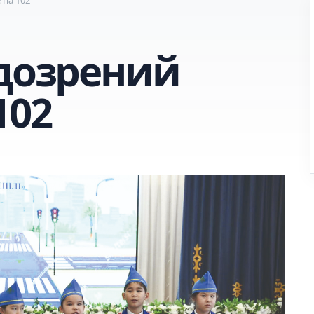
одозрений
102