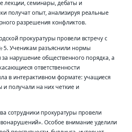
е лекции, семинары, дебаты и
ики получат опыт, анализируя реальные
ирного разрешения конфликтов.
одской прокуратуры провели встречу с
№ 5. Ученикам разъяснили нормы
 за нарушение общественного порядка, а
 касающиеся ответственности
ла в интерактивном формате: учащиеся
 и получали на них четкие и
ева сотрудники прокуратуры провели
авонарушений». Особое внимание уделили