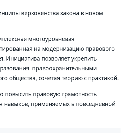
инципы верховенства закона в новом
омплексная многоуровневая
нтированная на модернизацию правового
я. Инициатива позволяет укрепить
бразования, правоохранительными
го общества, сочетая теорию с практикой.
ко повысить правовую грамотность
вня навыков, применяемых в повседневной