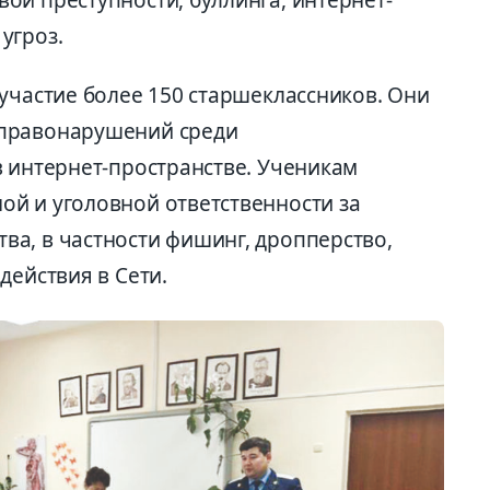
ой преступности, буллинга, интернет-
угроз.
участие более 150 старшеклассников. Они
 правонарушений среди
в интернет-пространстве. Ученикам
й и уголовной ответственности за
а, в частности фишинг, дропперство,
действия в Сети.