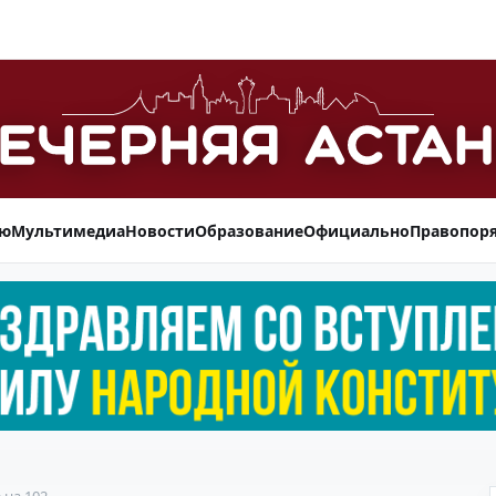
ью
Мультимедиа
Новости
Образование
Официально
Правопор
 на 102