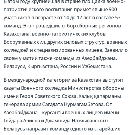
В этом году крупнейшая в стране площадка военно-
патриотического воспитания примет свыше 900
участников в возрасте от 14 до 17 лет в составе 53
команд. Это прошедшие отбор сборные регионов
Казахстана, военно-патриотических клубов
Вооруженных сил, других силовых структур, военных
колледжей и специализированных лицеев. Заявили о
своем участии также команды из Азербайджана,
Беларуси, Кыргызстана, России и Узбекистана.
В международной категории за Казахстан выступят
кадеты Военного колледжа Министерства обороны
имени Героя Советского Союза, Халық қаһарманы
генерала армии Сагадата Нурмагамбетова. От
Азербайджана – курсанты военных лицеев имени
Гейдара Алиева и Джамшида Нахчыванского.
Беларусь направит команду одного из старейших