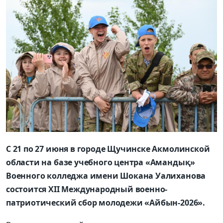
С 21 по 27 июня в городе Щучинске Акмолинской
области на базе учебного центра «Амандық»
Военного колледжа имени Шокана Уалиханова
состоится XII Международный военно-
патриотический сбор молодежи «Айбын-2026».