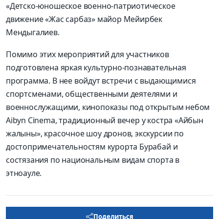
«Детско-юношеское военно-патриотическое
движение «Жас сарбаз» майор Мейирбек
Мендыгалиев.
Помимо этих мероприятий для участников
подготовлена яркая культурно-познавательная
программа. В нее войдут встречи с выдающимися
спортсменами, общественными деятелями и
военнослужащими, кинопоказы под открытым небом
Aibyn Cinema, традиционный вечер у костра «Айбын
жалыны», красочное шоу дронов, экскурсии по
достопримечательностям курорта Бурабай и
состязания по национальным видам спорта в
этноауле.
Поделиться