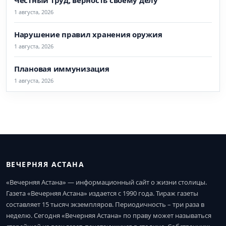
1 августа, 2026
Нарушение правил хранения оружия
1 августа, 2026
Плановая иммунизация
1 августа, 2026
ВЕЧЕРНЯЯ АСТАНА
«Вечерняя Астана» — информационный сайт о жизни столицы.
Газета «Вечерняя Астана» издается с 1990 года. Тираж газеты
составляет 15 тысяч экземпляров. Периодичность – три раза в
неделю. Сегодня «Вечерняя Астана» по праву может называться