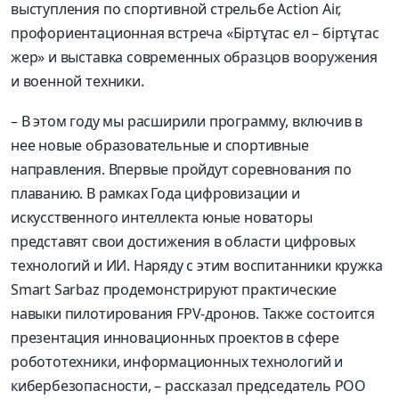
выступления по спортивной стрельбе Action Air,
профориентационная встреча «Біртұтас ел – біртұтас
жер» и выставка современных образцов вооружения
и военной техники.
– В этом году мы расширили программу, включив в
нее новые образовательные и спортивные
направления. Впервые пройдут соревнования по
плаванию. В рамках Года цифровизации и
искусственного интеллекта юные новаторы
представят свои достижения в области цифровых
технологий и ИИ. Наряду с этим воспитанники кружка
Smart Sarbaz продемонстрируют практические
навыки пилотирования FPV-дронов. Также состоится
презентация инновационных проектов в сфере
робототехники, информационных технологий и
кибербезопасности, – рассказал председатель РОО