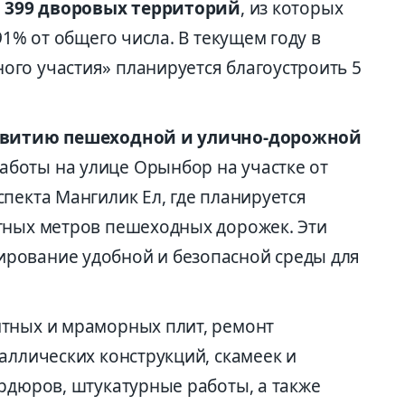
я
399
дворовых территорий
, из которых
91% от общего числа. В текущем году в
го участия» планируется благоустроить 5
витию
пешеходной и улично-дорожной
аботы на улице Орынбор на участке от
пекта Мангилик Ел, где планируется
тных метров пешеходных дорожек. Эти
рование удобной и безопасной среды для
итных и мраморных плит, ремонт
аллических конструкций, скамеек и
ордюров, штукатурные работы, а также