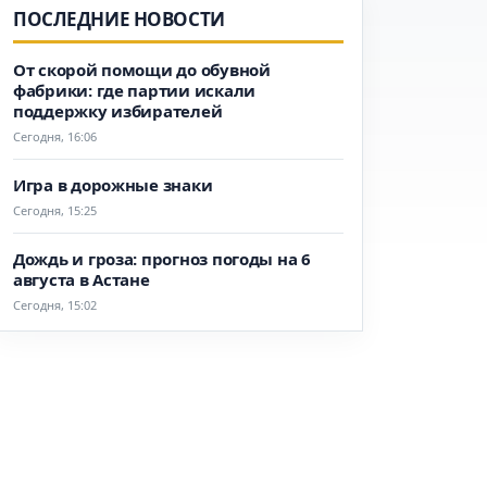
ПОСЛЕДНИЕ НОВОСТИ
От скорой помощи до обувной
фабрики: где партии искали
поддержку избирателей
Сегодня, 16:06
Игра в дорожные знаки
Сегодня, 15:25
Дождь и гроза: прогноз погоды на 6
августа в Астане
Сегодня, 15:02