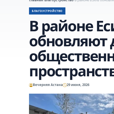
БЛАГОУСТРОЙСТВО
В районе Ес
обновляют 
обществен
пространст
Вечерняя Астана
29 июня, 2026