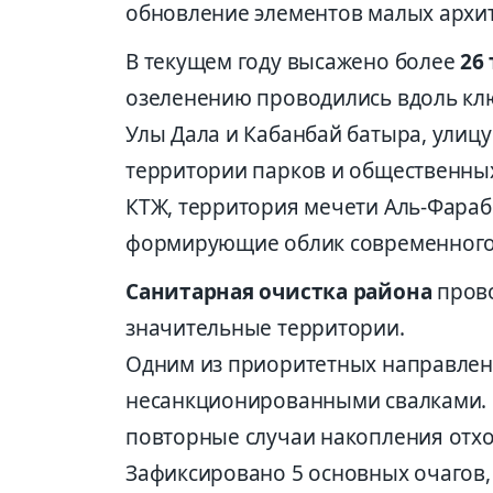
обновление элементов малых архи
В текущем году высажено более
26
озеленению проводились вдоль кл
Улы Дала и Кабанбай батыра, улицу
территории парков и общественных 
КТЖ, территория мечети Аль-Фараб
формирующие облик современного
Санитарная очистка района
прово
значительные территории.
Одним из приоритетных направлени
несанкционированными свалками. 
повторные случаи накопления отхо
Зафиксировано 5 основных очагов,