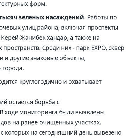
тектурных форм.
 тысяч
зеленых насаждений
. Работы по
ючевых улиц района, включая проспекты
 Керей-Жанибек хандар, а также на
пространств. Среди них - парк EXPO, сквер
и и другие знаковые объекты,
 города.
дится круглогодично и охватывает
й остается борьба с
В ходе мониторинга были выявлены
дов на ранее очищенных участках.
 с которых на сегодняшний день вывезено