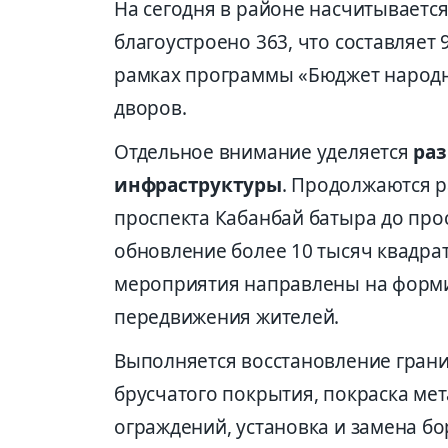
На сегодня в районе насчитываетс
благоустроено 363, что составляет 
рамках программы «Бюджет народно
дворов.
Отдельное внимание уделяется
раз
инфраструктуры
. Продолжаются р
проспекта Кабанбай батыра до прос
обновление более 10 тысяч квадра
мероприятия направлены на форми
передвижения жителей.
Выполняется восстановление гран
брусчатого покрытия, покраска мет
ограждений, установка и замена б