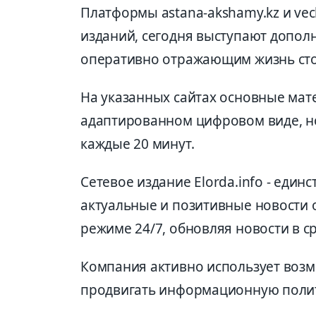
Платформы astana-akshamy.kz и vec
изданий, сегодня выступают допо
оперативно отражающим жизнь сто
На указанных сайтах основные мат
адаптированном цифровом виде, но
каждые 20 минут.
Сетевое издание Elorda.info - еди
актуальные и позитивные новости о
режиме 24/7, обновляя новости в с
Компания активно использует воз
продвигать информационную полит