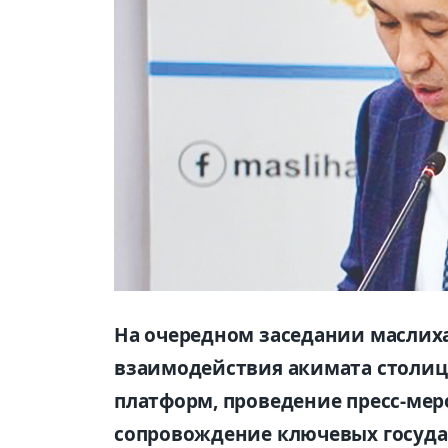
На очередном заседании маслих
взаимодействия акимата столиц
платформ, проведение пресс-ме
сопровождение ключевых госуда