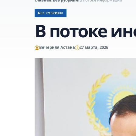
БЕЗ РУБРИКИ
В потоке и
Вечерняя Астана
27 марта, 2026