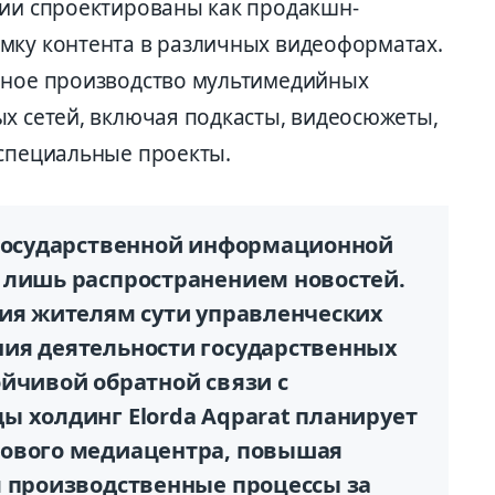
дии спроектированы как продакшн-
мку контента в различных видеоформатах.
рное производство мультимедийных
ых сетей, включая подкасты, видеосюжеты,
 специальные проекты.
 государственной информационной
 лишь распространением новостей.
ния жителям сути управленческих
ия деятельности государственных
ойчивой обратной связи с
ы холдинг Elorda Aqparat планирует
рового медиацентра, повышая
я производственные процессы за