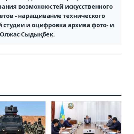
вания возможностей искусственного
тетов - наращивание технического
студии и оцифровка архива фото- и
 Олжас Сыдықбек.