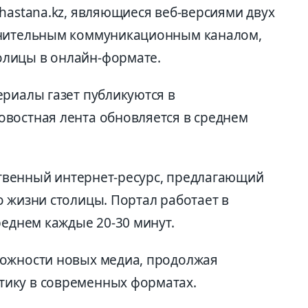
hastana.kz, являющиеся веб-версиями двух
лнительным коммуникационным каналом,
лицы в онлайн-формате.
ериалы газет публикуются в
востная лента обновляется в среднем
нственный интернет-ресурс, предлагающий
 жизни столицы. Портал работает в
реднем каждые 20-30 минут.
можности новых медиа, продолжая
ику в современных форматах.