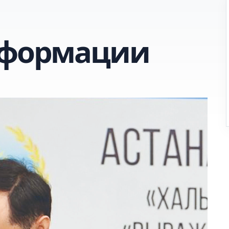
нформации