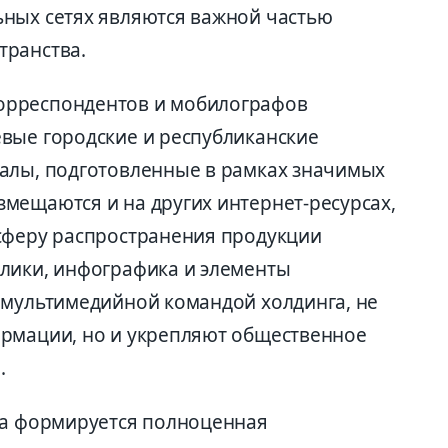
ных сетях являются важной частью
транства.
орреспондентов и мобилографов
вые городские и республиканские
алы, подготовленные в рамках значимых
мещаются и на других интернет-ресурсах,
сферу распространения продукции
лики, инфографика и элементы
 мультимедийной командой холдинга, не
ормации, но и укрепляют общественное
.
га формируется полноценная