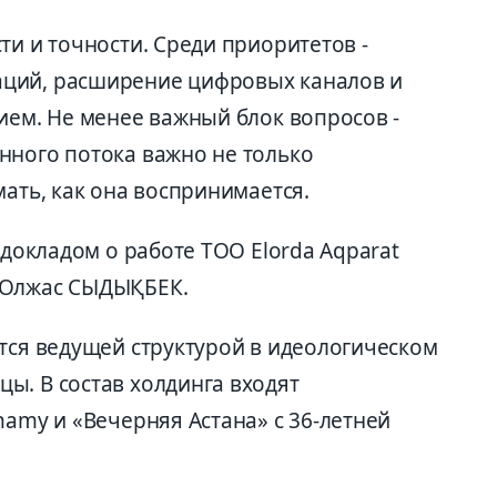
ти и точности. Среди приоритетов -
ций, расширение цифровых каналов и
ием. Не менее важный блок вопросов -
нного потока важно не только
мать, как она воспринимается.
 докладом о работе ТОО Elorda Aqparat
 Олжас СЫДЫҚБЕК.
тся ведущей структурой в идеологическом
ы. В состав холдинга входят
hamy и «Вечерняя Астана» с 36-летней