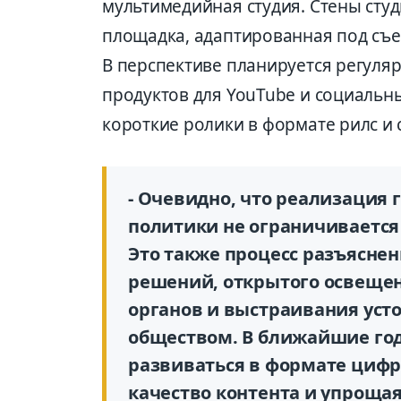
мультимедийная студия. Стены сту
площадка, адаптированная под съе
В перспективе планируется регуля
продуктов для YouTube и социальн
короткие ролики в формате рилс и
- Очевидно, что реализация
политики не ограничивается
Это также процесс разъясне
решений, открытого освещен
органов и выстраивания уст
обществом. В ближайшие год
развиваться в формате циф
качество контента и упроща