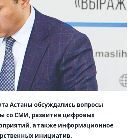
ата Астаны обсуждались вопросы
ы со СМИ, развитие цифровых
роприятий, а также информационное
рственных инициатив.