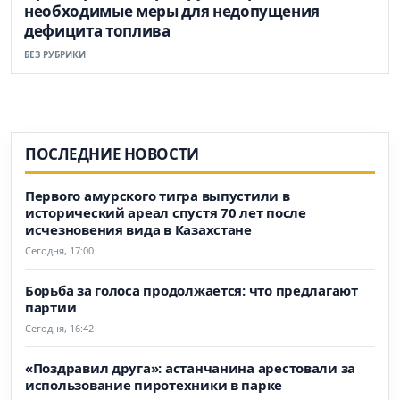
необходимые меры для недопущения
дефицита топлива
БЕЗ РУБРИКИ
ПОСЛЕДНИЕ НОВОСТИ
Первого амурского тигра выпустили в
исторический ареал спустя 70 лет после
исчезновения вида в Казахстане
Сегодня, 17:00
Борьба за голоса продолжается: что предлагают
партии
Сегодня, 16:42
«Поздравил друга»: астанчанина арестовали за
использование пиротехники в парке