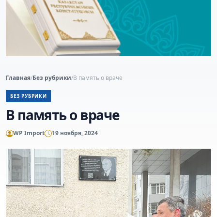
Главная
/
Без рубрики
/
В память о враче
БЕЗ РУБРИКИ
В память о враче
WP Import
19 ноября, 2024