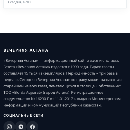
Сегодня, 16:00
ВЕЧЕРНЯЯ АСТАНА
«Вечерняя Астана» — информационный сайт о жизни столицы.
Газета «Вечерняя Астана» издается с 1990 года. Тираж газеты
составляет 15 тысяч экземпляров. Периодичность – три раза в
неделю. Сегодня «Вечерняя Астана» по праву может называться
старейшей из всех газет, печатающихся в столице. Собственник:
ТОО «Elorda Aqparat» (город Астана). Регистрационное
свидетельство № 16290-Г от 11.01.2017 г. выдано Министерством
информации и коммуникаций Республики Казахстан.
СОЦИАЛЬНЫЕ СЕТИ