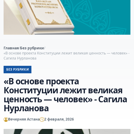
Главная
/
Без рубрики
/
«В основе проекта Конституции лежит великая ценность — человек» -
Сагила Нурланова
БЕЗ РУБРИКИ
«В основе проекта
Конституции лежит великая
ценность — человек» - Сагила
Нурланова
Вечерняя Астана
2 февраля, 2026