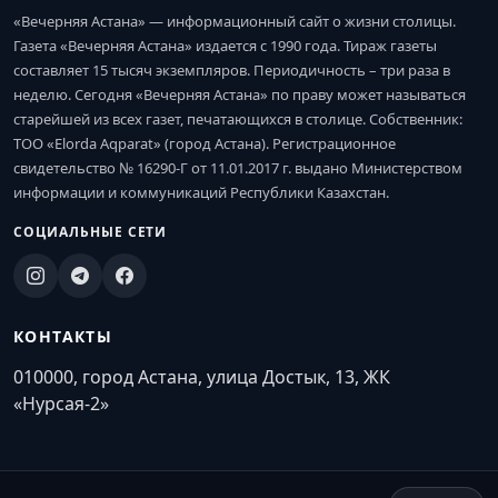
«Вечерняя Астана» — информационный сайт о жизни столицы.
Газета «Вечерняя Астана» издается с 1990 года. Тираж газеты
составляет 15 тысяч экземпляров. Периодичность – три раза в
неделю. Сегодня «Вечерняя Астана» по праву может называться
старейшей из всех газет, печатающихся в столице. Собственник:
ТОО «Elorda Aqparat» (город Астана). Регистрационное
свидетельство № 16290-Г от 11.01.2017 г. выдано Министерством
информации и коммуникаций Республики Казахстан.
СОЦИАЛЬНЫЕ СЕТИ
КОНТАКТЫ
010000, город Астана, улица Достык, 13, ЖК
«Нурсая-2»