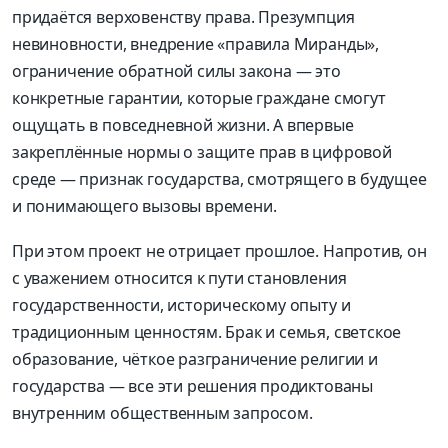
придаётся верховенству права. Презумпция
невиновности, внедрение «правила Миранды»,
ограничение обратной силы закона — это
конкретные гарантии, которые граждане смогут
ощущать в повседневной жизни. А впервые
закреплённые нормы о защите прав в цифровой
среде — признак государства, смотрящего в будущее
и понимающего вызовы времени.
При этом проект не отрицает прошлое. Напротив, он
с уважением относится к пути становления
государственности, историческому опыту и
традиционным ценностям. Брак и семья, светское
образование, чёткое разграничение религии и
государства — все эти решения продиктованы
внутренним общественным запросом.