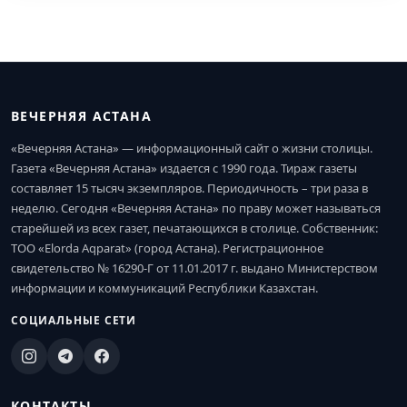
ВЕЧЕРНЯЯ АСТАНА
«Вечерняя Астана» — информационный сайт о жизни столицы.
Газета «Вечерняя Астана» издается с 1990 года. Тираж газеты
составляет 15 тысяч экземпляров. Периодичность – три раза в
неделю. Сегодня «Вечерняя Астана» по праву может называться
старейшей из всех газет, печатающихся в столице. Собственник:
ТОО «Elorda Aqparat» (город Астана). Регистрационное
свидетельство № 16290-Г от 11.01.2017 г. выдано Министерством
информации и коммуникаций Республики Казахстан.
СОЦИАЛЬНЫЕ СЕТИ
КОНТАКТЫ