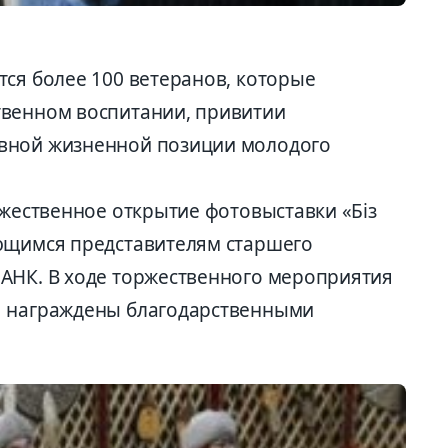
тся более 100 ветеранов, которые
твенном воспитании, привитии
вной жизненной позиции молодого
ржественное открытие фотовыставки «Біз
ющимся представителям старшего
АНК. В ходе торжественного мероприятия
я награждены благодарственными