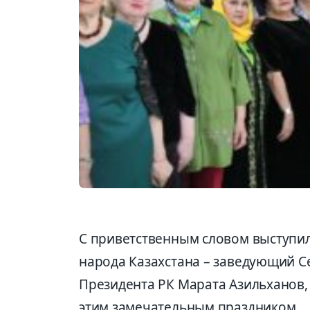
С приветственным словом выступил
народа Казахстана – заведующий 
Президента РК Марата Азильханов,
этим замечательным праздником.