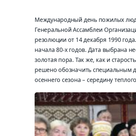
Международный день пожилых люде
Генеральной Ассамблеи Организац
резолюции от 14 декабря 1990 года
начала 80-х годов. Дата выбрана не
золотая пора. Так же, как и старост
решено обозначить специальным д
осеннего сезона – середину теплого