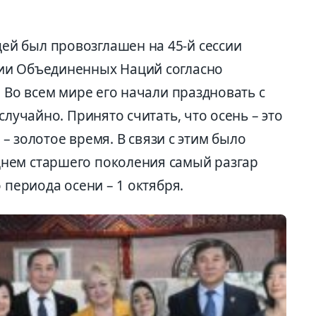
й был провозглашен на 45-й сессии
ии Объединенных Наций согласно
. Во всем мире его начали праздновать с
случайно. Принято считать, что осень – это
ь – золотое время. В связи с этим было
нем старшего поколения самый разгар
 периода осени – 1 октября.