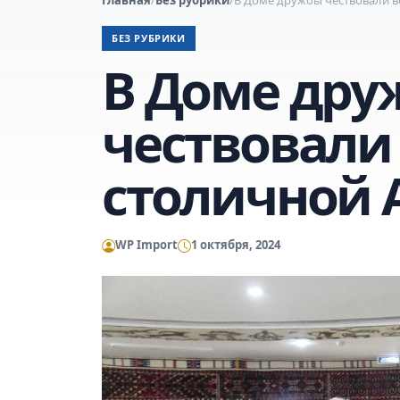
БЕЗ РУБРИКИ
В Доме др
чествовали
столичной 
WP Import
1 октября, 2024