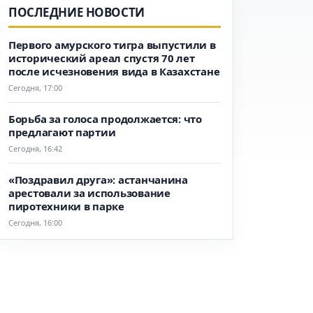
ПОСЛЕДНИЕ НОВОСТИ
Первого амурского тигра выпустили в
исторический ареал спустя 70 лет
после исчезновения вида в Казахстане
Сегодня, 17:00
Борьба за голоса продолжается: что
предлагают партии
Сегодня, 16:42
«Поздравил друга»: астанчанина
арестовали за использование
пиротехники в парке
Сегодня, 16:00