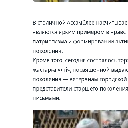
В столичной Ассамблее насчитывае
являются ярким примером в нравс
патриотизма и формировании акти
поколения.
Кроме того, сегодня состоялось то
жастарға үлгі», посвященной выда
поколения — ветеранам городской 
представители старшего поколени
письмами.