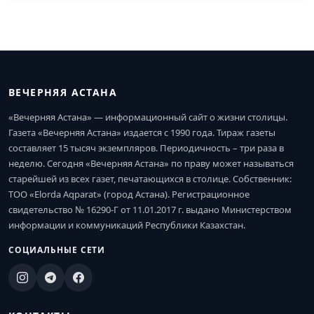
ВЕЧЕРНЯЯ АСТАНА
«Вечерняя Астана» — информационный сайт о жизни столицы.
Газета «Вечерняя Астана» издается с 1990 года. Тираж газеты
составляет 15 тысяч экземпляров. Периодичность – три раза в
неделю. Сегодня «Вечерняя Астана» по праву может называться
старейшей из всех газет, печатающихся в столице. Собственник:
ТОО «Elorda Aqparat» (город Астана). Регистрационное
свидетельство № 16290-Г от 11.01.2017 г. выдано Министерством
информации и коммуникаций Республики Казахстан.
СОЦИАЛЬНЫЕ СЕТИ