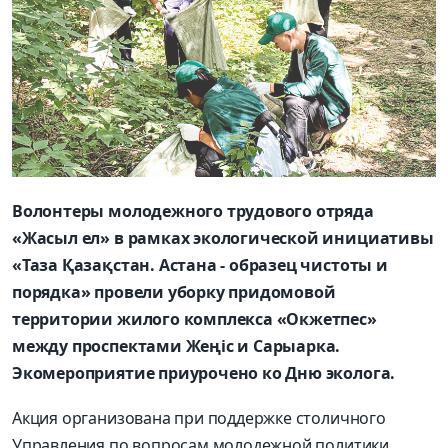
Волонтеры молодежного трудового отряда
«Жасыл ел» в рамках экологической инициативы
«Таза Қазақстан. Астана - образец чистоты и
порядка» провели уборку придомовой
территории жилого комплекса «Окжетпес»
между проспектами Жеңіс и Сарыарка.
Экомероприятие приурочено ко Дню эколога.
Акция организована при поддержке столичного
Управления по вопросам молодежной политики,