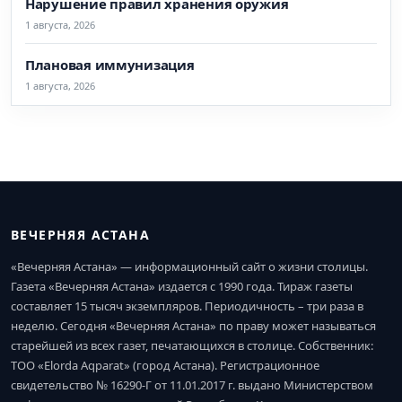
Нарушение правил хранения оружия
1 августа, 2026
Плановая иммунизация
1 августа, 2026
ВЕЧЕРНЯЯ АСТАНА
«Вечерняя Астана» — информационный сайт о жизни столицы.
Газета «Вечерняя Астана» издается с 1990 года. Тираж газеты
составляет 15 тысяч экземпляров. Периодичность – три раза в
неделю. Сегодня «Вечерняя Астана» по праву может называться
старейшей из всех газет, печатающихся в столице. Собственник:
ТОО «Elorda Aqparat» (город Астана). Регистрационное
свидетельство № 16290-Г от 11.01.2017 г. выдано Министерством