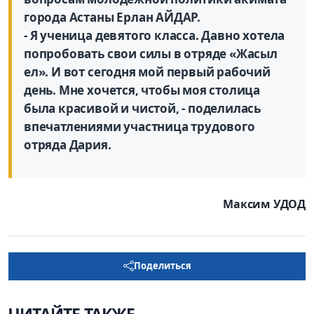
города Астаны Ерлан АЙДАР.
- Я ученица девятого класса. Давно хотела
попробовать свои силы в отряде «Жасыл
ел». И вот сегодня мой первый рабочий
день. Мне хочется, чтобы моя столица
была красивой и чис­той, - поделилась
впечатлениями участница трудового
отряда Дария.
Максим УДОД
Поделиться
ЧИТАЙТЕ ТАКЖЕ