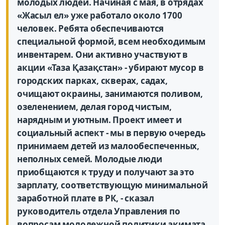
молодых людей. Начиная с мая, в отрядах
«Жасыл ел» уже работало около 1700
человек. Ребята обеспечиваются
специальной формой, всем необходимым
инвентарем. Они активно участвуют в
акции «Таза Қазақстан» - убирают мусор в
городских парках, скверах, садах,
очищают окраины, занимаются поливом,
озеленением, делая город чистым,
нарядным и уютным. Проект имеет и
социальный аспект - мы в первую очередь
принимаем детей из малообеспеченных,
неполных семей. Молодые люди
приобщаются к труду и получают за это
зарплату, соответствующую минимальной
заработной плате в РК, - сказал
руководитель отдела Управления по
вопросам молодежной политики акимата