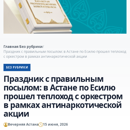
Главная
/
Без рубрики
/
Праздник с правильным посылом: в Астане по Есилю прошел теплоход
с оркестром в рамках антинаркотической акции
БЕЗ РУБРИКИ
Праздник с правильным
посылом: в Астане по Есилю
прошел теплоход с оркестром
в рамках антинаркотической
акции
Вечерняя Астана
15 июня, 2026