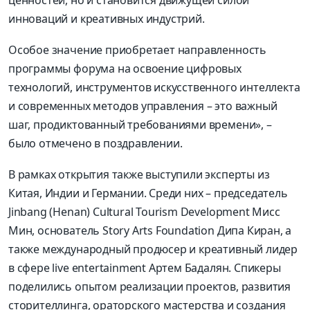
ценностей, но и становится движущей силой
инноваций и креативных индустрий.
Особое значение приобретает направленность
программы форума на освоение цифровых
технологий, инструментов искусственного интеллекта
и современных методов управления – это важный
шаг, продиктованный требованиями времени», –
было отмечено в поздравлении.
В рамках открытия также выступили эксперты из
Китая, Индии и Германии. Среди них – председатель
Jinbang (Henan) Cultural Tourism Development Мисс
Мин, основатель Story Arts Foundation Дипа Киран, а
также международный продюсер и креативный лидер
в сфере live entertainment Артем Бадалян. Спикеры
поделились опытом реализации проектов, развития
сторителлинга, ораторского мастерства и создания