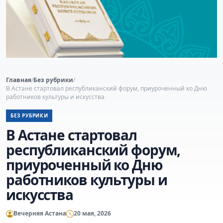
Главная
/
Без рубрики
/
В Астане стартовал республиканский форум, приуроченный ко Дню
работников культуры и искусства
БЕЗ РУБРИКИ
В Астане стартовал
республиканский форум,
приуроченный ко Дню
работников культуры и
искусства
Вечерняя Астана
20 мая, 2026