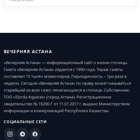
ВЕЧЕРНЯЯ АСТАНА
«Вечерняя Астана» — информационный сайт о жизни столицы.
Газета «Вечерняя Астана» издается с 1990 года. Тираж газеты
составляет 15 тысяч экземпляров. Периодичность – три раза в
неделю. Сегодня «Вечерняя Астана» по праву может называться
старейшей из всех газет, печатающихся в столице. Собственник:
ТОО «Elorda Aqparat» (город Астана). Регистрационное
свидетельство № 16290-Г от 11.01.2017 г. выдано Министерством
информации и коммуникаций Республики Казахстан.
СОЦИАЛЬНЫЕ СЕТИ