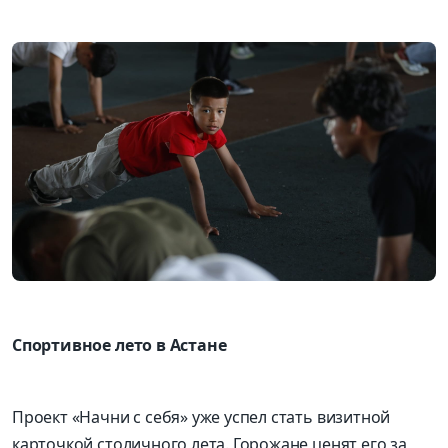
Спортивное лето в Астане
Проект «Начни с себя» уже успел стать визитной
карточкой столичного лета. Горожане ценят его за