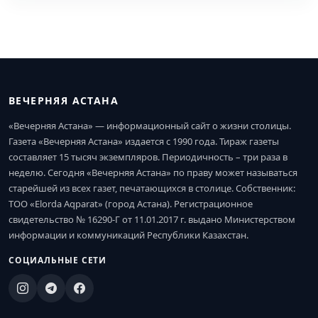
ВЕЧЕРНЯЯ АСТАНА
«Вечерняя Астана» — информационный сайт о жизни столицы.
Газета «Вечерняя Астана» издается с 1990 года. Тираж газеты
составляет 15 тысяч экземпляров. Периодичность – три раза в
неделю. Сегодня «Вечерняя Астана» по праву может называться
старейшей из всех газет, печатающихся в столице. Собственник:
ТОО «Elorda Aqparat» (город Астана). Регистрационное
свидетельство № 16290-Г от 11.01.2017 г. выдано Министерством
информации и коммуникаций Республики Казахстан.
СОЦИАЛЬНЫЕ СЕТИ