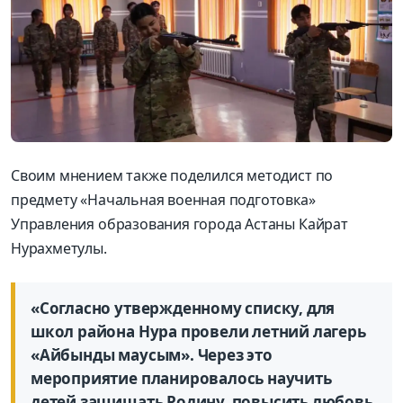
Своим мнением также поделился методист по
предмету «Начальная военная подготовка»
Управления образования города Астаны Кайрат
Нурахметулы.
«Согласно утвержденному списку, для
школ района Нура провели летний лагерь
«Айбынды маусым». Через это
мероприятие планировалось научить
детей защищать Родину, повысить любовь