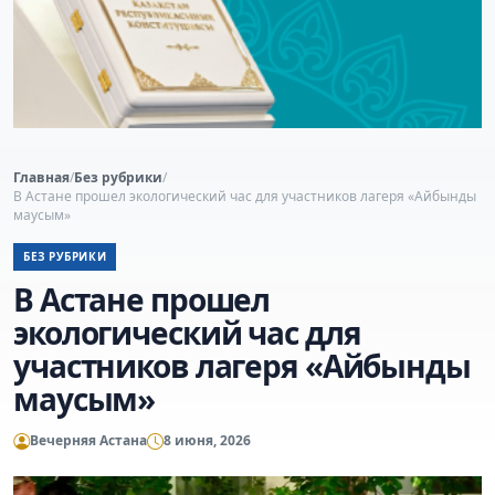
Главная
/
Без рубрики
/
В Астане прошел экологический час для участников лагеря «Айбынды
маусым»
БЕЗ РУБРИКИ
В Астане прошел
экологический час для
участников лагеря «Айбынды
маусым»
Вечерняя Астана
8 июня, 2026