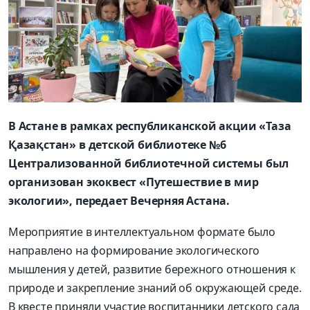
В Астане в рамках республиканской акции «Таза
Қазақстан» в детской библиотеке №6
Централизованной библиотечной системы был
организован экоквест «Путешествие в мир
экологии», передает Вечерняя Астана.
Мероприятие в интеллектуальном формате было
направлено на формирование экологического
мышления у детей, развитие бережного отношения к
природе и закрепление знаний об окружающей среде.
В квесте приняли участие воспитанники детского сада