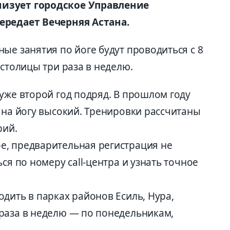
низует городское Управление
ередает Вечерняя Астана.
ые занятия по йоге будут проводиться с 8
 столицы три раза в неделю.
уже второй год подряд. В прошлом году
 на йогу высокий. Тренировки рассчитаны
рий.
е, предварительная регистрация не
ся по номеру call-центра и узнать точное
дить в парках районов Есиль, Нура,
раза в неделю — по понедельникам,