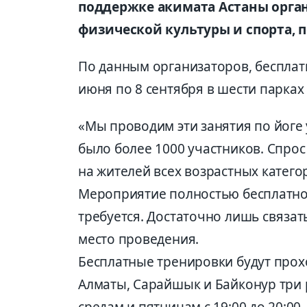
поддержке акимата Астаны орга
физической культуры и спорта, п
По данным организаторов, бесплатн
июня по 8 сентября в шести парках
«Мы проводим эти занятия по йоге 
было более 1000 участников. Спрос
на жителей всех возрастных катего
Мероприятие полностью бесплатно
требуется. Достаточно лишь связать
место проведения.
Бесплатные тренировки будут прохо
Алматы, Сарайшык и Байконур три 
средам и пятницам с 19:00 до 20:00.