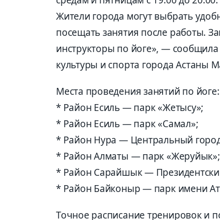
Жители города могут выбрать удоб
посещать занятия после работы. З
инструкторы по йоге», — сообщила
культуры и спорта города Астаны М
Места проведения занятий по йоге:
* Район Есиль — парк «Жетысу»;
* Район Есиль — парк «Самал»;
* Район Нура — Центральный город
* Район Алматы — парк «Жеруйык»;
* Район Сарайшык — Президентски
* Район Байконыр — парк имени Ат
Точное расписание тренировок и 