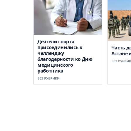
Деятели спорта
присоединились к
Часть д
челленджу
Астане 
благодарности ко Дню
БЕЗ РУБРИ
медицинского
работника
БЕЗ РУБРИКИ