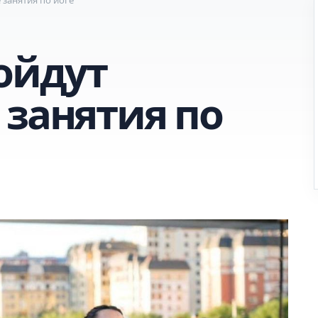
ойдут
 занятия по