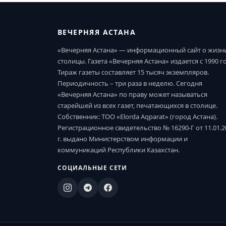
ВЕЧЕРНЯЯ АСТАНА
«Вечерняя Астана» — информационный сайт о жизн
столицы. Газета «Вечерняя Астана» издается с 1990 г
Тираж газеты составляет 15 тысяч экземпляров.
Периодичность – три раза в неделю. Сегодня
«Вечерняя Астана» по праву может называться
старейшей из всех газет, печатающихся в столице.
Собственник: ТОО «Elorda Aqparat» (город Астана).
Регистрационное свидетельство № 16290-Г от 11.01.2
г. выдано Министерством информации и
коммуникаций Республики Казахстан.
СОЦИАЛЬНЫЕ СЕТИ