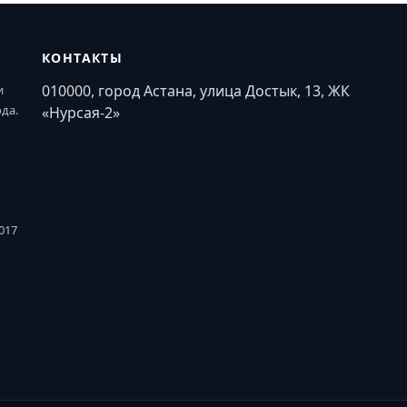
КОНТАКТЫ
010000, город Астана, улица Достык, 13, ЖК
и
ода.
«Нурсая-2»
017