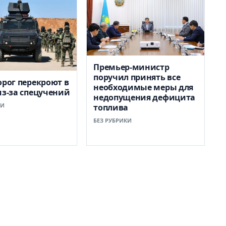
Премьер-министр
поручил принять все
орог перекроют в
необходимые меры для
из-за спецучений
недопущения дефицита
КИ
топлива
БЕЗ РУБРИКИ