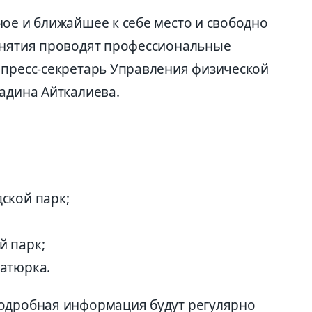
ное и ближайшее к себе место и свободно
анятия проводят профессиональные
 пресс-секретарь Управления физической
адина Айткалиева.
ской парк;
й парк;
атюрка.
подробная информация будут регулярно