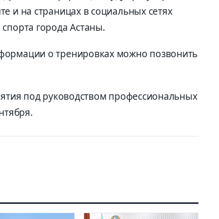
е и на страницах в социальных сетях
 спорта города Астаны.
формации о тренировках можно позвонить
анятия под руководством профессиональных
нтября.