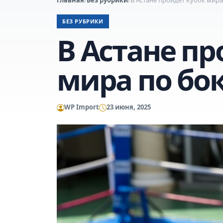
БЕЗ РУБРИКИ
В Астане пр
мира по бо
WP Import
23 июня, 2025