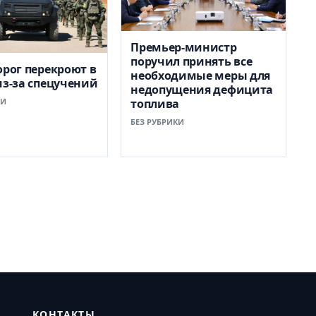
Премьер-министр
поручил принять все
орог перекроют в
необходимые меры для
из-за спецучений
недопущения дефицита
КИ
топлива
БЕЗ РУБРИКИ
КОНТАКТЫ