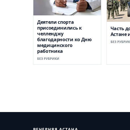
Деятели спорта
присоединились к
Часть д
челленджу
Астане 
благодарности ко Дню
БЕЗ РУБРИ
медицинского
работника
БЕЗ РУБРИКИ
ВЕЧЕРНЯЯ АСТАНА