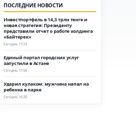
ПОСЛЕДНИЕ НОВОСТИ
Инвестпортфель в 14,3 трлн тенге и
новая стратегия: Президенту
представили отчет о работе холдинга
«Байтерек»
Сегодня, 17:23
Единый портал городских услуг
запустили в Астане
Сегодня, 17:00
Ударил кулаком: мужчина напал на
ребенка в парке
Сегодня, 16:30