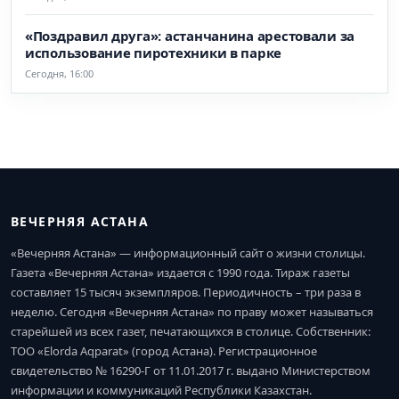
«Поздравил друга»: астанчанина арестовали за
использование пиротехники в парке
Сегодня, 16:00
ВЕЧЕРНЯЯ АСТАНА
«Вечерняя Астана» — информационный сайт о жизни столицы.
Газета «Вечерняя Астана» издается с 1990 года. Тираж газеты
составляет 15 тысяч экземпляров. Периодичность – три раза в
неделю. Сегодня «Вечерняя Астана» по праву может называться
старейшей из всех газет, печатающихся в столице. Собственник:
ТОО «Elorda Aqparat» (город Астана). Регистрационное
свидетельство № 16290-Г от 11.01.2017 г. выдано Министерством
информации и коммуникаций Республики Казахстан.