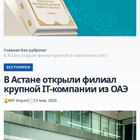
Главная
/
Без рубрики
/
В Астане открыли филиал крупной IT-компании из ОАЭ
БЕЗ РУБРИКИ
В Астане открыли филиал
крупной IT-компании из ОАЭ
WP Import
13 мая, 2025