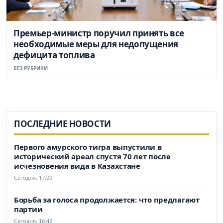
Премьер-министр поручил принять все
необходимые меры для недопущения
дефицита топлива
БЕЗ РУБРИКИ
ПОСЛЕДНИЕ НОВОСТИ
Первого амурского тигра выпустили в
исторический ареал спустя 70 лет после
исчезновения вида в Казахстане
Сегодня, 17:00
Борьба за голоса продолжается: что предлагают
партии
Сегодня, 16:42