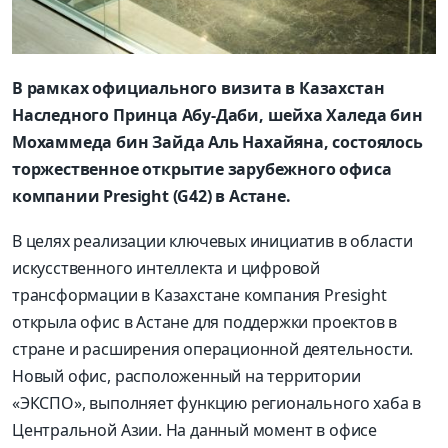
В рамках официального визита в Казахстан
Наследного Принца Абу-Даби, шейха Халеда бин
Мохаммеда бин Зайда Аль Нахайяна, состоялось
торжественное открытие зарубежного офиса
компании Presight (
G
42) в Астане.
В целях реализации ключевых инициатив в области
искусственного интеллекта и цифровой
трансформации в Казахстане компания Presight
открыла офис в Астане для поддержки проектов в
стране и расширения операционной деятельности.
Новый офис, расположенный на территории
«ЭКСПО», выполняет функцию регионального хаба в
Центральной Азии. На данный момент в офисе