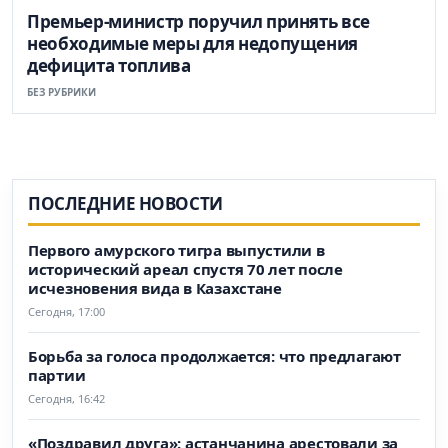
Премьер-министр поручил принять все
необходимые меры для недопущения
дефицита топлива
БЕЗ РУБРИКИ
ПОСЛЕДНИЕ НОВОСТИ
Первого амурского тигра выпустили в
исторический ареал спустя 70 лет после
исчезновения вида в Казахстане
Сегодня, 17:00
Борьба за голоса продолжается: что предлагают
партии
Сегодня, 16:42
«Поздравил друга»: астанчанина арестовали за