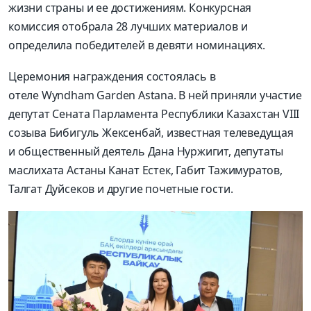
жизни страны и ее достижениям. Конкурсная
комиссия отобрала 28 лучших материалов и
определила победителей в девяти номинациях.
Церемония награждения состоялась в
отеле Wyndham Garden Astana. В ней приняли участие
депутат Сената Парламента Республики Казахстан VIII
созыва Бибигуль Жексенбай, известная телеведущая
и общественный деятель Дана Нуржигит, депутаты
маслихата Астаны Канат Естек, Габит Тажимуратов,
Талгат Дуйсеков и другие почетные гости.