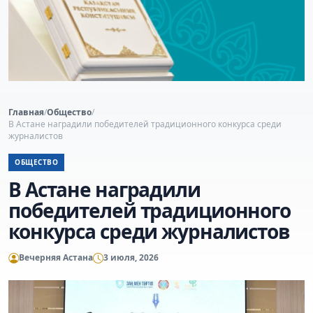
Главная
/
Общество
/
В Астане наградили победителей традиционного конкурса среди
журналистов
ОБЩЕСТВО
В Астане наградили
победителей традиционного
конкурса среди журналистов
Вечерняя Астана
3 июля, 2026