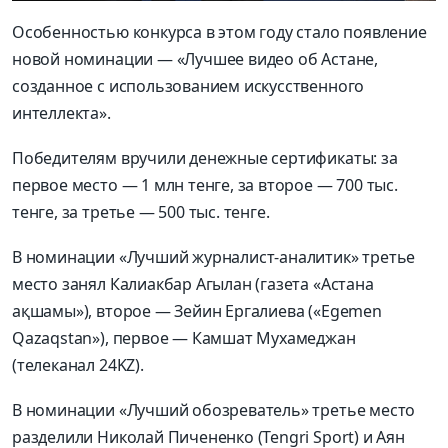
Особенностью конкурса в этом году стало появление
новой номинации — «Лучшее видео об Астане,
созданное с использованием искусственного
интеллекта».
Победителям вручили денежные сертификаты: за
первое место — 1 млн тенге, за второе — 700 тыс.
тенге, за третье — 500 тыс. тенге.
В номинации «Лучший журналист-аналитик» третье
место занял Калиакбар Агылан (газета «Астана
ақшамы»), второе — Зейин Ергалиева («Egemen
Qazaqstan»), первое — Камшат Мухамеджан
(телеканал 24KZ).
В номинации «Лучший обозреватель» третье место
разделили Николай Пичененко (Tengri Sport) и Аян