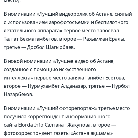
место).
В номинации «Лучший видеоролик об Астане, снятый
с использованием аэрофотосъемки и беспилотного
летательного аппарата» первое место завоевал
Талгат Бекмагамбетов, второе — Рахымжан Ералы,
третье — Досбол Шагырбаев.
В новой номинации «Лучшее видео об Астане,
созданное с помощью искусственного
интеллекта» первое место заняла Ганибет Есетова,
второе — Нурмухамбет Алданазар, третье — Нурбол
Назарбеков.
В номинации «Лучший фоторепортаж» третье место
получила корреспондент информационного
сайта Elorda Info Салтанат Жакупова, второе —
фотокорреспондент газеты «Астана ақшамы»