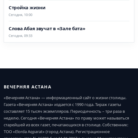
Стройка жизни
Сегодня, 10:00
Слова Абая звучат в «Зале бата»
Сегодня, 09:33
ВЕЧЕРНЯЯ АСТАНА
«Вечерняя Астана» — информационный сайт о жизни столицы.
Газета «Вечерняя Астана» издается с 1990 года. Тираж газеты
составляет 15 тысяч экземпляров. Периодичность – три раза в
неделю. Сегодня «Вечерняя Астана» по праву может называться
старейшей из всех газет, печатающихся в столице. Собственник:
ТОО «Elorda Aqparat» (город Астана). Регистрационное