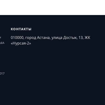
КОНТАКТЫ
010000, город Астана, улица Достык, 13, ЖК
и
ода.
«Нурсая-2»
017