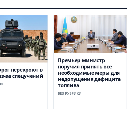
Премьер-министр
поручил принять все
орог перекроют в
необходимые меры для
из-за спецучений
недопущения дефицита
КИ
топлива
БЕЗ РУБРИКИ