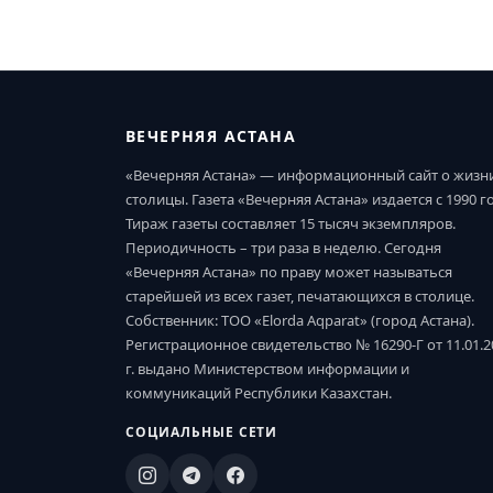
ВЕЧЕРНЯЯ АСТАНА
«Вечерняя Астана» — информационный сайт о жизн
столицы. Газета «Вечерняя Астана» издается с 1990 г
Тираж газеты составляет 15 тысяч экземпляров.
Периодичность – три раза в неделю. Сегодня
«Вечерняя Астана» по праву может называться
старейшей из всех газет, печатающихся в столице.
Собственник: ТОО «Elorda Aqparat» (город Астана).
Регистрационное свидетельство № 16290-Г от 11.01.2
г. выдано Министерством информации и
коммуникаций Республики Казахстан.
СОЦИАЛЬНЫЕ СЕТИ