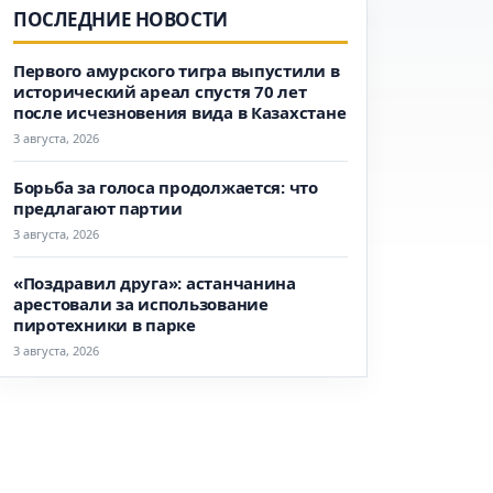
ПОСЛЕДНИЕ НОВОСТИ
Первого амурского тигра выпустили в
исторический ареал спустя 70 лет
после исчезновения вида в Казахстане
3 августа, 2026
Борьба за голоса продолжается: что
предлагают партии
3 августа, 2026
«Поздравил друга»: астанчанина
арестовали за использование
пиротехники в парке
3 августа, 2026