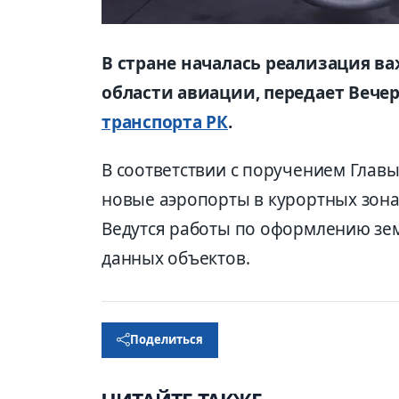
В стране началась реализация 
области авиации, передает Вечер
транспорта РК
.
В соответствии с поручением Главы 
новые аэропорты в курортных зонах
Ведутся работы по оформлению зе
данных объектов.
Поделиться