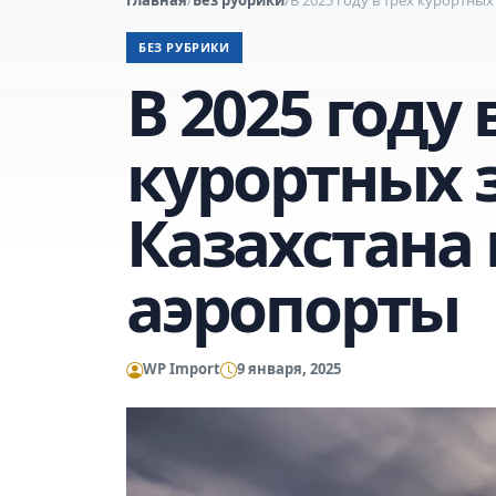
БЕЗ РУБРИКИ
В 2025 году 
курортных 
Казахстана 
аэропорты
WP Import
9 января, 2025