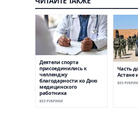
ЧИТАЙТЕ ТАКЖЕ
Деятели спорта
присоединились к
Часть д
челленджу
Астане 
благодарности ко Дню
БЕЗ РУБРИ
медицинского
работника
БЕЗ РУБРИКИ