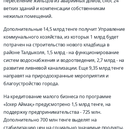
переселение жильцов из аварийных домов, снос 24
ветхих зданий и компенсации собственникам
нежилых помещений.
Дополнительные 14,5 млрд тенге получит Управление
коммунального хозяйства, из которых 1 млрд будет
потрачен на строительство нового кладбища в
районе Талдыколя, 1,5 млрд - на функционирование
систем водоснабжения и водоотведения, 2,7 млрд - на
развитие ливневой канализации. Еще 9,35 млрд тенге
направят на природоохранные мероприятия и
благоустройство города.
На кредитование малого бизнеса по программе
«Іскер Аймақ» предусмотрено 1,5 млрд тенге, на
поддержку предпринимательства - 725 млн.
Дополнительно 700 млн тенге выделят на
стабилизацию цен на социально значимые продукты.