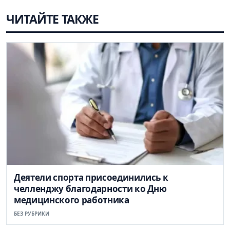
ЧИТАЙТЕ ТАКЖЕ
Деятели спорта присоединились к
челленджу благодарности ко Дню
медицинского работника
БЕЗ РУБРИКИ