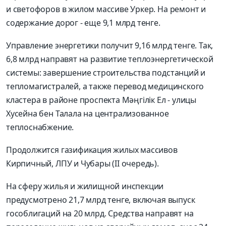
и светофоров в жилом массиве Уркер. На ремонт и
содержание дорог - еще 9,1 млрд тенге.
Управление энергетики получит 9,16 млрд тенге. Так,
6,8 млрд направят на развитие теплоэнергетической
системы: завершение строительства подстанций и
тепломагистралей, а также перевод медицинского
кластера в районе проспекта Мәңгілік Ел - улицы
Хусейна бен Талала на централизованное
теплоснабжение.
Продолжится газификация жилых массивов
Кирпичный, ЛПУ и Чубары (II очередь).
На сферу жилья и жилищной инспекции
предусмотрено 21,7 млрд тенге, включая выпуск
гособлигаций на 20 млрд. Средства направят на