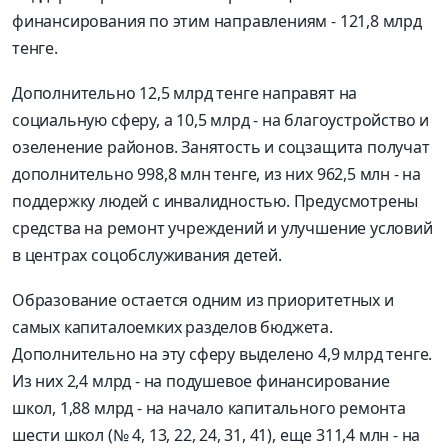
финансирования по этим направлениям - 121,8 млрд
тенге.
Дополнительно 12,5 млрд тенге направят на
социальную сферу, а 10,5 млрд - на благоустройство и
озеленение районов. Занятость и соцзащита получат
дополнительно 998,8 млн тенге, из них 962,5 млн - на
поддержку людей с инвалидностью. Предусмотрены
средства на ремонт учреждений и улучшение условий
в центрах соцобслуживания детей.
Образование остается одним из приоритетных и
самых капиталоемких разделов бюджета.
Дополнительно на эту сферу выделено 4,9 млрд тенге.
Из них 2,4 млрд - на подушевое финансирование
школ, 1,88 млрд - на начало капитального ремонта
шести школ (№ 4, 13, 22, 24, 31, 41), еще 311,4 млн - на