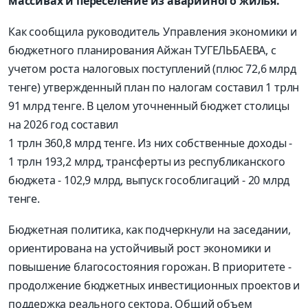
массивах и переселение из аварийного жилья.
Как сообщила руководитель Управления экономики и
бюджетного планирования Айжан ТУГЕЛЬБАЕВА, с
учетом роста налоговых поступлений (плюс 72,6 млрд
тенге) утвержденный план по налогам составил 1 трлн
91 млрд тенге. В целом уточненный бюджет столицы
на 2026 год составил
1 трлн 360,8 млрд тенге. Из них собственные доходы -
1 трлн 193,2 млрд, трансферты из республиканского
бюджета - 102,9 млрд, выпуск гособлигаций - 20 млрд
тенге.
Бюджетная политика, как подчеркнули на заседании,
ориентирована на устойчивый рост экономики и
повышение благосостояния горожан. В приоритете -
продолжение бюджетных инвестиционных проектов и
поддержка реального сектора. Общий объем