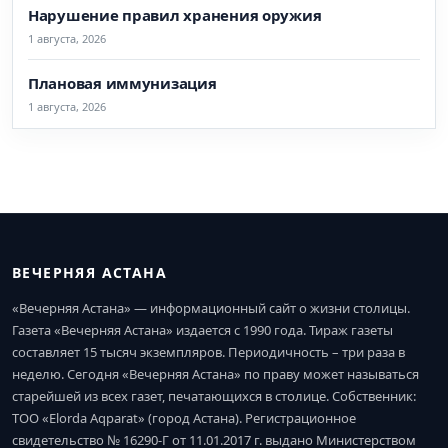
Нарушение правил хранения оружия
1 августа, 2026
Плановая иммунизация
1 августа, 2026
ВЕЧЕРНЯЯ АСТАНА
«Вечерняя Астана» — информационный сайт о жизни столицы.
Газета «Вечерняя Астана» издается с 1990 года. Тираж газеты
составляет 15 тысяч экземпляров. Периодичность – три раза в
неделю. Сегодня «Вечерняя Астана» по праву может называться
старейшей из всех газет, печатающихся в столице. Собственник:
ТОО «Elorda Aqparat» (город Астана). Регистрационное
свидетельство № 16290-Г от 11.01.2017 г. выдано Министерством