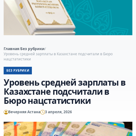
Главная
/
Без рубрики
/
Уровень средней зарплаты в Казахстане подсчитали в Бюро
нацстатистики
БЕЗ РУБРИКИ
Уровень средней зарплаты в
Казахстане подсчитали в
Бюро нацстатистики
Вечерняя Астана
3 апреля, 2026