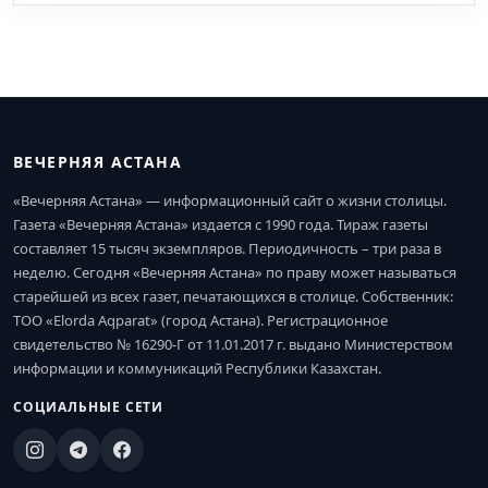
ВЕЧЕРНЯЯ АСТАНА
«Вечерняя Астана» — информационный сайт о жизни столицы.
Газета «Вечерняя Астана» издается с 1990 года. Тираж газеты
составляет 15 тысяч экземпляров. Периодичность – три раза в
неделю. Сегодня «Вечерняя Астана» по праву может называться
старейшей из всех газет, печатающихся в столице. Собственник:
ТОО «Elorda Aqparat» (город Астана). Регистрационное
свидетельство № 16290-Г от 11.01.2017 г. выдано Министерством
информации и коммуникаций Республики Казахстан.
СОЦИАЛЬНЫЕ СЕТИ