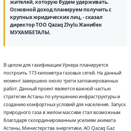
жителей, которую будем удерживать.
Основной доход планируем получить с
крупных юридических лиц, - сказал
директор ТОО Qazaq Zhylu Жанибек
МУХАМБЕТАЛЫ.
В целом для газификации Уркера планируется
построить 173 километра газовых сетей. На данный
момент завершено около трети запланированных
работ. Данный проект является важной частью
стратегии Астаны по улучшению инфраструктуры и
созданию комфортных условий для населения. Запуск
природного газа в жилом массиве стал возможным
благодаря скоординированным усилиям акимата
Астаны, Министерства энергетики, АО Qazaq Gaz