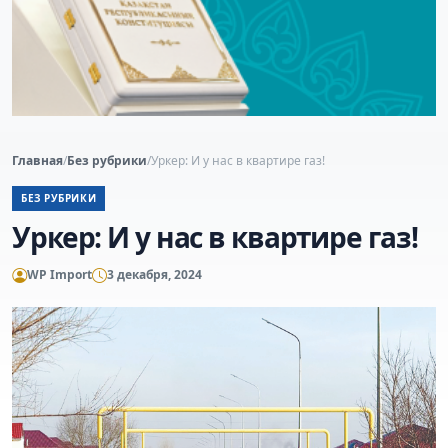
Главная
/
Без рубрики
/
Уркер: И у нас в квартире газ!
БЕЗ РУБРИКИ
Уркер: И у нас в квартире газ!
WP Import
3 декабря, 2024