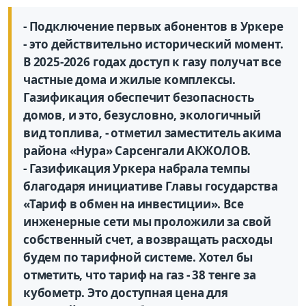
- Подключение первых абонентов в Уркере
- это действительно исторический момент.
В 2025-2026 годах доступ к газу получат все
частные дома и жилые комплексы.
Газификация обеспечит безопасность
домов, и это, безусловно, экологичный
вид топлива, - отметил заместитель акима
района «Нура» Сарсенгали АКЖОЛОВ.
- Газификация Уркера набрала темпы
благодаря инициативе Главы государства
«Тариф в обмен на инвестиции». Все
инженерные сети мы проложили за свой
собственный счет, а возвращать расходы
будем по тарифной системе. Хотел бы
отметить, что тариф на газ - 38 тенге за
кубометр. Это доступная цена для