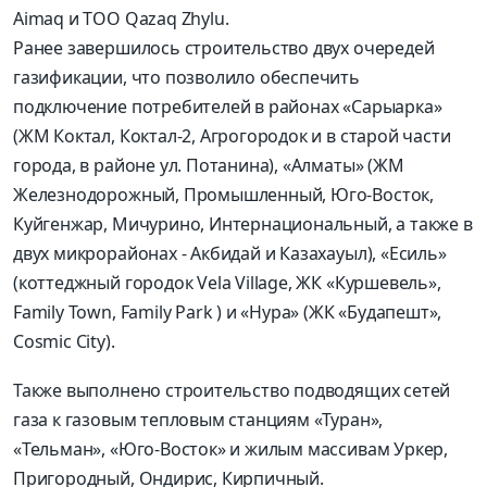
Aimaq и ТОО Qazaq Zhylu.
Ранее завершилось строительство двух очередей
газификации, что позволило обеспечить
подключение потребителей в районах «Сарыарка»
(ЖМ Коктал, Коктал-2, Агрогородок и в старой части
города, в районе ул. Потанина), «Алматы» (ЖМ
Железнодорожный, Промышленный, Юго-Восток,
Куйгенжар, Мичурино, Интернациональный, а также в
двух микрорайонах - Акбидай и Казахауыл), «Есиль»
(коттеджный городок Vela Village, ЖК «Куршевель»,
Family Town, Family Park ) и «Нура» (ЖК «Будапешт»,
Cosmic City).
Также выполнено строительство подводящих сетей
газа к газовым тепловым станциям «Туран»,
«Тельман», «Юго-Восток» и жилым массивам Уркер,
Пригородный, Ондирис, Кирпичный.