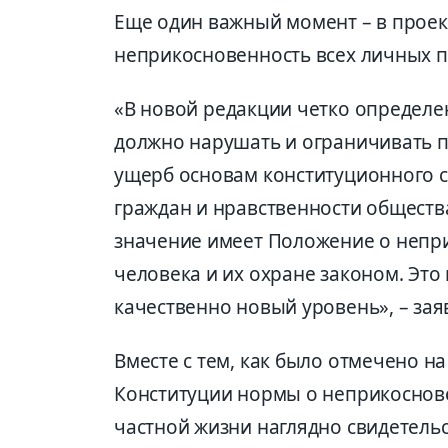
Еще один важный момент –
в прое
неприкосновенность всех личных п
«
В новой редакции четко определен
должно нарушать и ограничивать п
ущерб основам конституционного с
граждан и нравственности общества
значение имеет Положение о непри
человека и их охране законом. Это
качественно новый
уровень
», – за
Вместе с тем, как
было отмечено
на
Конституции нормы
о неприкоснов
частной жизни наглядно свидетельст