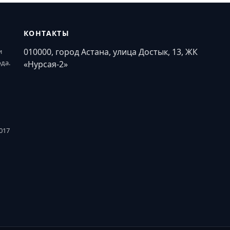
КОНТАКТЫ
010000, город Астана, улица Достык, 13, ЖК
и
ода.
«Нурсая-2»
017