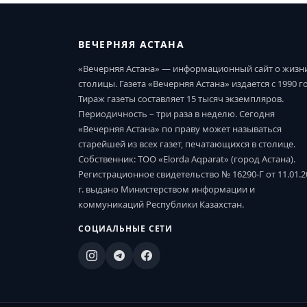
ВЕЧЕРНЯЯ АСТАНА
«Вечерняя Астана» — информационный сайт о жизн
столицы. Газета «Вечерняя Астана» издается с 1990 г
Тираж газеты составляет 15 тысяч экземпляров.
Периодичность – три раза в неделю. Сегодня
«Вечерняя Астана» по праву может называться
старейшей из всех газет, печатающихся в столице.
Собственник: ТОО «Elorda Aqparat» (город Астана).
Регистрационное свидетельство № 16290-Г от 11.01.2
г. выдано Министерством информации и
коммуникаций Республики Казахстан.
СОЦИАЛЬНЫЕ СЕТИ