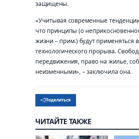
защищены.
«Учитывая современные тенденции
что принципы
(
о
неприкосновеннос
жизни
– прим.)
будут применяться в
технологического прорыва. Свобода
передвижения, право
на жилье, соб
неизменными»
,
– заключила она.
Поделиться
ЧИТАЙТЕ ТАКЖЕ