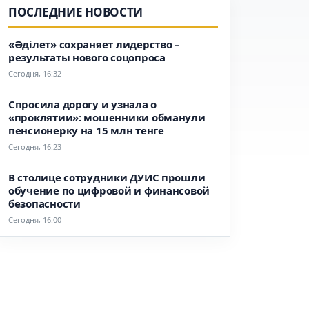
ПОСЛЕДНИЕ НОВОСТИ
«Әділет» сохраняет лидерство –
результаты нового соцопроса
Сегодня, 16:32
Спросила дорогу и узнала о
«проклятии»: мошенники обманули
пенсионерку на 15 млн тенге
Сегодня, 16:23
В столице сотрудники ДУИС прошли
обучение по цифровой и финансовой
безопасности
Сегодня, 16:00