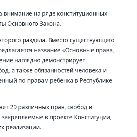
ла внимание на ряде конституционных
ты Основного Закона.
 второго раздела. Вместо существующего
редлагается название «Основные права,
нение наглядно демонстрирует
од, а также обя
занностей человека и
нный по правам ребенка в Республике
ет 29 различных прав, свобод и
, закрепляемые в проекте Конституции,
их реализации.