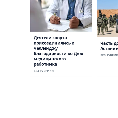
Деятели спорта
присоединились к
Часть д
челленджу
Астане 
благодарности ко Дню
БЕЗ РУБРИ
медицинского
работника
БЕЗ РУБРИКИ