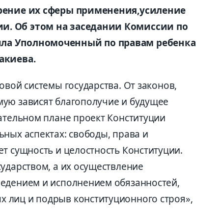
рение их сферы применения
,
усиление
ии
. Об этом на заседании Комиссии по
ла Уполномоченный по правам ребенка
акиева.
овой системы государства.
От законов,
ямую зависят
благополучие и будущее
ательном плане проект Конституции
ьных аспектах
: свободы, права и
ет сущность и
целостность Конституции.
ударством, а их осуществление
ведением и исполнением обязанностей,
ых лиц
и подрыв конституционного строя
»,