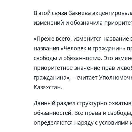
В этой связи Закиева акцентирова
изменений и обозначила приорите
«Преже всего
, изменится название
названия «Человек и гражданин» п
свободы и обязанности». Это изме
приоритетное значение прав и своб
гражданина», –
считает Уполномоче
Казахстан.
Данный раздел структурно охватыва
обязанностей. Все права и свободы
определяются наряду с условиями 