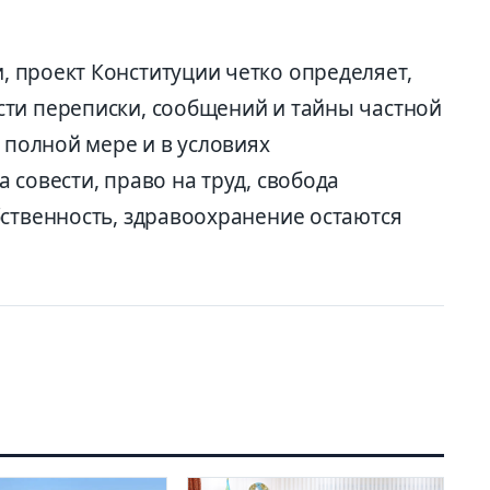
,
проект Конституции
четко
определяет,
ти переписки, сообщений и тайны частной
 полной мере и в условиях
 совести, право на т
руд, свобода
ственность, здрав
оохранение остаются