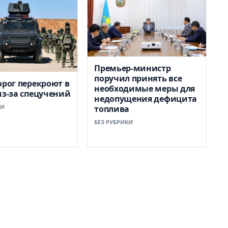
Премьер-министр
поручил принять все
орог перекроют в
необходимые меры для
из-за спецучений
недопущения дефицита
КИ
топлива
БЕЗ РУБРИКИ