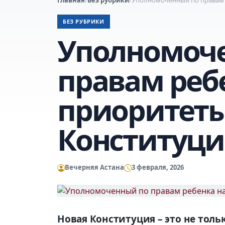
БЕЗ РУБРИКИ
Уполномоч
правам реб
приоритеты
Конституц
Вечерняя Астана
3 февраля, 2026
Новая Конституция
– это не тол