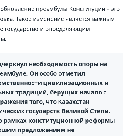
обновление преамбулы Конституции – это
овка. Такое изменение является важным
е государство и определяющим
ны.
одчеркнул необходимость опоры на
еамбуле. Он особо отметил
емственности цивилизационных и
ьных традиций, берущих начало с
тражения того, что Казахстан
ических государств Великой Степи.
 в рамках конституционной реформы
ившим предложениям не