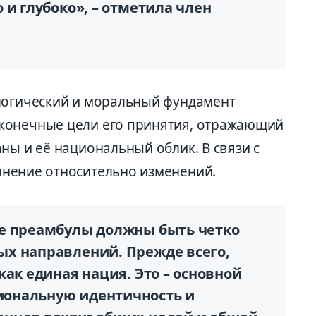
 и глубоко», – отметила член
логический и моральный фундамент
конечные цели его принятия, отражающий
ны и её национальный облик. В связи с
мнение относительно изменений.
те преамбулы должны быть ч
е
тко
х направлений. Прежде всего,
как единая нация. Это – основной
ональную идентичность и