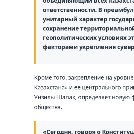
объединяющий всех
казахст
ответственности. В преамбул
унитарный характер государ
сохранение территориальной
геополитических условиях 
факторами укрепления сувере
Кроме того, закрепление на уровн
Казахстана» и ее центрального пр
Унзилы
Шапак
, определяет новую 
общества.
«Сегодня, говоря о Конститу