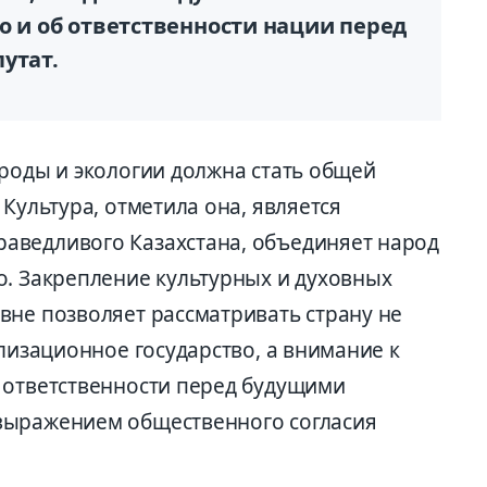
о и об ответственности нации перед
утат.
ироды и экологии должна стать общей
Культура, отметила она, является
аведливого Казахстана, объединяет народ
о. Закрепление культурных и духовных
вне позволяет рассматривать страну не
илизационное государство, а внимание к
 ответственности перед будущими
 выражением общес
твенного согласия