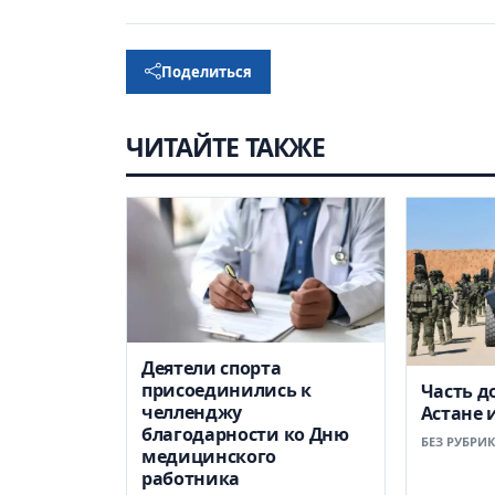
Поделиться
ЧИТАЙТЕ ТАКЖЕ
Деятели спорта
присоединились к
Часть д
челленджу
Астане 
благодарности ко Дню
БЕЗ РУБРИ
медицинского
работника