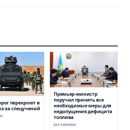
Премьер-министр
поручил принять все
орог перекроют в
необходимые меры для
из-за спецучений
недопущения дефицита
КИ
топлива
БЕЗ РУБРИКИ