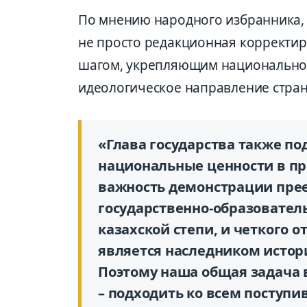
По мнению народного избранника, 
не просто редакционная корректир
шагом, укрепляющим национально
идеологическое направление стра
«Глава государства также п
национальные ценности в пр
важность демонстрации пре
государственно-образовател
казахской степи, и четкого о
является наследником истор
Поэтому наша общая задача
– подходить ко всем поступ