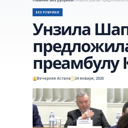
БЕЗ РУБРИКИ
Унзила Ша
предложила
преамбулу 
Вечерняя Астана
24 января, 2026