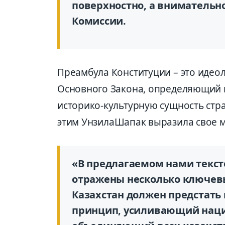
поверхностно, а внимательно
Комиссии.
Преамбула Конституции – это идео
Основного Закона, определяющий 
историко-культурную сущность стра
этим
Унзила
Шапак
выразила свое 
«В предлагаемом нами текс
отражены несколько ключевы
Казахстан должен предстать 
принцип, усиливающий наци