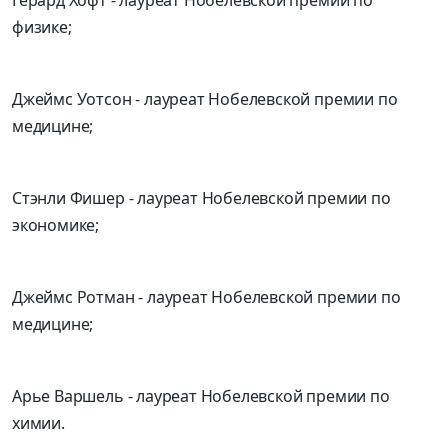
физике;
Джеймс Уотсон -
лауреат Нобелевской премии
по
медицине;
Стэнли Фишер
-
лауреат Нобелевской премии по
экономике;
Джеймс
Ротман
-
лауреат Нобелевской премии
по
медицине;
Арье Варшель
-
лауреат Нобелевской премии по
химии.