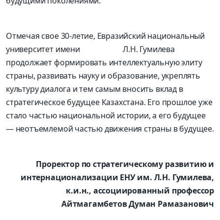
будущими поколениями.
Отмечая
свое
30-летие, Евразийский национальный
университет имени Л.Н.
Гумилев
а
продолжает формировать интеллектуальную элиту
страны, развивать науку и образование, укреплять
культуру диалога и тем самым вносить вклад в
стратегическое будущее Казахстана. Его прошлое уже
стало частью национальной истории, а его будущее
— неотъемлемой частью
движения
страны в
будущее
.
Проректор по стратегическому развитию и
интернационализации ЕНУ им. Л.Н. Гумилева,
к.и.н
., ассоциированный профессор
Айтмагамбетов Думан Рамазанович