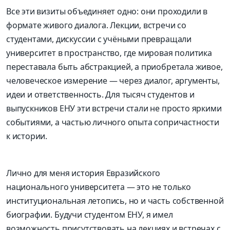
Все эти визиты объединяет одно: они проходили
в
формате живого диалога
. Лекции, встречи со
студентами, дискуссии с учёными превращали
университет в пространство, где мировая политика
переставала быть
абстракцией,
а приобретала живое,
человеческое измерение — через диалог, аргументы,
идеи и ответственность. Для тысяч студентов и
выпускников ЕНУ эти встречи стали не просто яркими
событиями, а частью личного опыта сопричастности
к истории.
Лично для меня история Евразийского
национального университета — это не только
институциональная летопись, но и часть собственной
биографии. Будучи студентом ЕНУ, я имел
возможность присутствовать на лекциях и встречах с