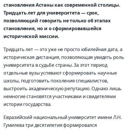
становления Астаны как современной столицы.
Тридцать лет для университета — срок,
позволяющий говорить не только об этапах
становления, но и о сформировавшейся
исторической миссии.
Тридцать лет — это уже не просто юбилейная дата, а
историческая дистанция, позволяющая увидеть роль
университета в судьбе страны. За этот период
отдельные вузы успевают сформировать научные
школы, подготовить поколения специалистов,
выстроить академическую репутацию. Однако лишь
немногие становятся
участниками и свидетелями
истории государства
.
Евразийский национальный университет имени Л.Н.
Гумил
е
ва
три десятилетия формировался