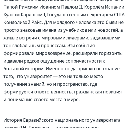
Папой Римским Иоанном Павлом
II
, Королём Испании
Хуаном Карлосом
I
, Государственным секретарём США
Кондолизой Райс. Для молодого человека это были не
просто знаковые имена из учебников или новостей, а
живые встречи с мировыми лидерами, задававшими
тон глобальным процессам. Эти события
формировали мировоззрение, расширяли горизонты
и давали редкое ощущение сопричастности к
большой истории. Именно тогда пришло осознание
того, что университет — это не только место
получения знаний, но и пространство, где
формируется ответственность, гражданская позиция
и понимание своего места в мире.
История Евразийского национального университета
имени Л.Н.
Гумилев
а — это история страны,