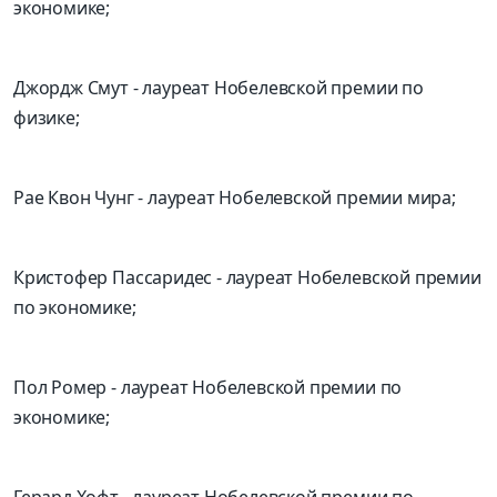
экономике;
Джордж Смут
-
лауреат Нобелевской премии
по
физике;
Рае Квон Чунг
-
лауреат Нобелевской премии мира;
Кристофер
Пассаридес
- лауреат Нобелевской премии
по экономике;
Пол
Ромер
- лауреат Нобелевской премии по
экономике;
Герард Хофт
-
лауреат Нобелевской премии
по