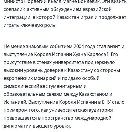
министр Норвегии
Кьелл
Магне
Бондевик
. Эти визиты
совпали с активным обсуждением евразийской
интеграции, в которой Казахстан играл и продолжает
играть ключевую роль.
Не менее знаковым событием 2004 года стал визит и
выступление Короля Испании
Хуана Карлоса
I
. Его
присутствие в стенах университета подчеркнуло
высокий уровень доверия к Казахстану со стороны
европейских монархий и придало особый
символический вес гуманитарным и
образовательным связям между Казахстаном и
Испанией. Выступление Короля Испании в ЕНУ стало
примером того, как университетская аудитория
превращается в пространство международной
дипломатии высшего уровня.