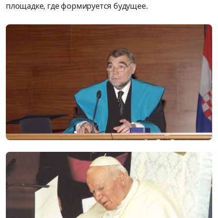
площадке, где формируется будущее.