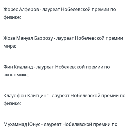
Жорес Алферов
-
лауреат Нобелевской премии
по
физике;
Жозе Мануэл Баррозу
-
лауреат Нобелевской премии
мира;
Фин
Кидланд
-
лауреат Нобелевской премии по
экономике;
Клаус фон
Клитцинг
- лауреат Нобелевской премии по
физике;
Мухаммад
Юнус
- лауреат Нобелевской премии по