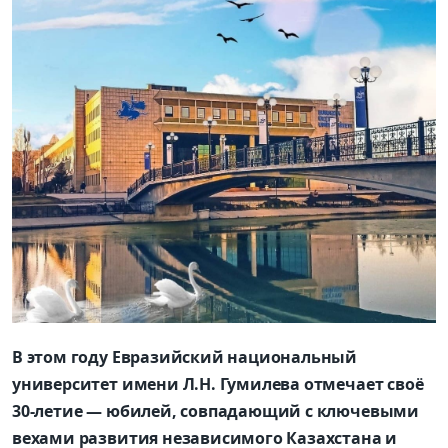
В этом году
Евразийский национальный
университет имени Л.Н. Гумил
е
ва
отмечает своё
30-летие — юбилей, совпадающий с ключевыми
вехами развития независимого Казахстана и