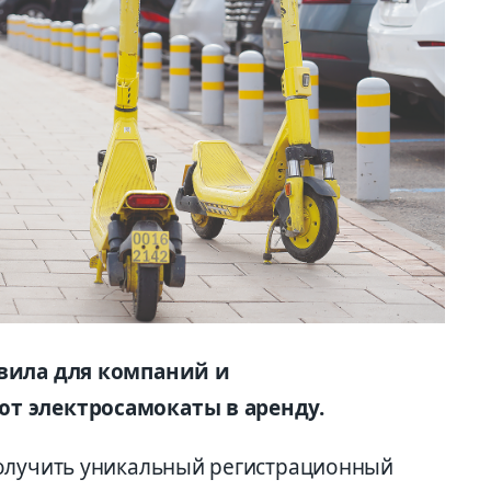
авила для компаний и
т электросамокаты в аренду.
получить уникальный регистрационный