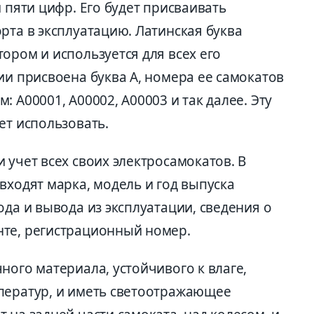
 пяти цифр. Его будет присваивать
рта в эксплуатацию. Латинская буква
ором и используется для всех его
ии присвоена буква А, номера ее самокатов
 A00001, A00002, A00003 и так далее. Эту
ет использовать.
 учет всех своих электросамокатов. В
входят марка, модель и год выпуска
ода и вывода из эксплуатации, сведения о
нте, регистрационный номер.
ного материала, устойчивого к влаге,
ператур, и иметь светоотражающее