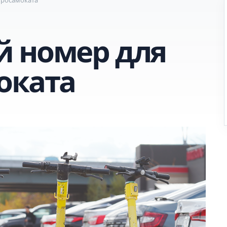
 номер для
оката