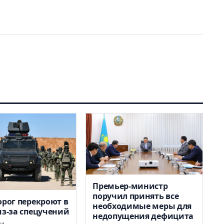
Премьер-министр
поручил принять все
орог перекроют в
необходимые меры для
из-за спецучений
недопущения дефицита