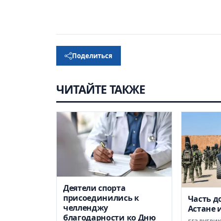
Поделиться
ЧИТАЙТЕ ТАКЖЕ
Деятели спорта
присоединились к
Часть д
челленджу
Астане 
благодарности ко Дню