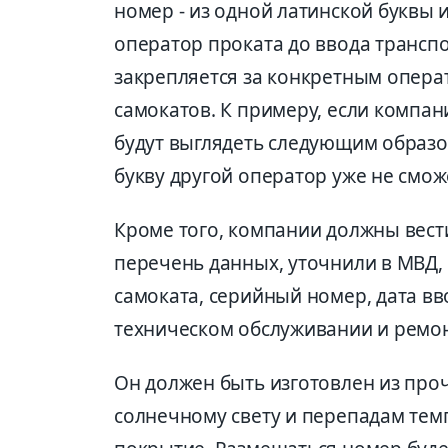
номер - из одной латинской буквы и
оператор проката до ввода транспо
закрепляется за конкретным операт
самокатов. К примеру, если компан
будут выглядеть следующим образом:
букву другой оператор уже не смож
Кроме того, компании должны вести
перечень данных, уточнили в МВД, 
самоката, серийный номер, дата вв
техническом обслуживании и ремо
Он должен быть изготовлен из проч
солнечному свету и перепадам тем