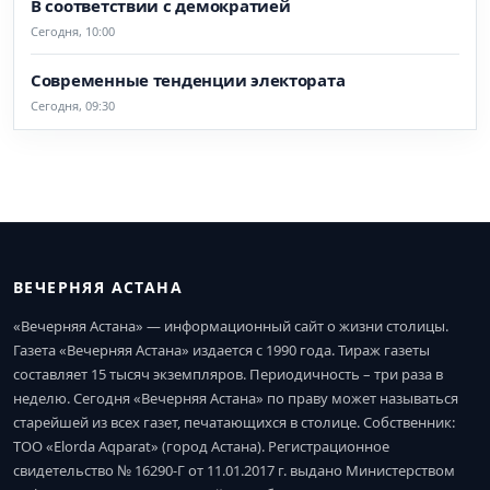
В соответствии с демократией
Сегодня, 10:00
Современные тенденции электората
Сегодня, 09:30
ВЕЧЕРНЯЯ АСТАНА
«Вечерняя Астана» — информационный сайт о жизни столицы.
Газета «Вечерняя Астана» издается с 1990 года. Тираж газеты
составляет 15 тысяч экземпляров. Периодичность – три раза в
неделю. Сегодня «Вечерняя Астана» по праву может называться
старейшей из всех газет, печатающихся в столице. Собственник:
ТОО «Elorda Aqparat» (город Астана). Регистрационное
свидетельство № 16290-Г от 11.01.2017 г. выдано Министерством