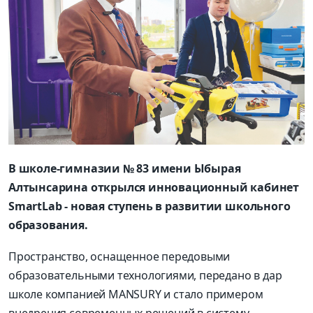
В школе-гимназии № 83 имени Ыбырая
Алтынсарина открылся инновационный кабинет
SmartLab - новая ступень в развитии школьного
образования.
Пространство, оснащенное передовыми
образовательными технологиями, передано в дар
школе компанией MANSURY и стало примером
внедрения современных решений в систему